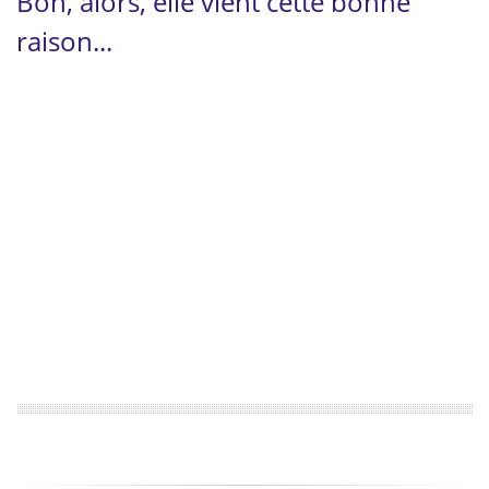
Bon, alors, elle vient cette bonne
raison...