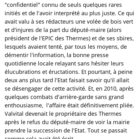
"confidentiel" connu de seuls quelques rares
initiés et de l'avoir interprété au plus juste. Ce qui
avait valu à ses rédacteurs une volée de bois vert
et d'injures de la part du député-maire (alors
président de l'EPIC des Thermes) et de ses sbires,
lesquels avaient tenté, par tous les moyens, de
démentir l'information, la bonne presse
quotidienne locale relayant sans hésiter leurs
élucubrations et éructations
. Et pourtant, à peine
deux ans plus tard l'Etat faisait savoir qu'il allait
se désengager de cette activité. Et, en 2010, après
quelques combats d'arrière-garde sans grand
enthousiasme, l'affaire était définitivement pliée.
Valvital devenait le propriétaire des Thermes
après le refus du député-maire de voir la mairie
prendre la succession de l'Etat. Tout se passait
comme cela avait été écrit...