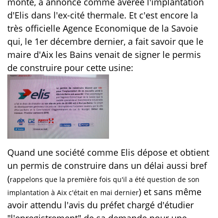
monté, a annoncé comme avérée l'implantation
d'Elis dans l'ex-cité thermale. Et c'est encore la
très officielle Agence Economique de la Savoie
qui, le 1er décembre dernier, a fait savoir que le
maire d'Aix les Bains venait de signer le permis
de construire pour cette usine:
Quand une société comme Elis dépose et obtient
un permis de construire dans un délai aussi bref
(
rappelons que la première fois qu'il a été question de son
) et sans même
implantation à Aix c'était en mai dernier
avoir attendu l'avis du préfet chargé d'étudier
"l'enregistrement" de sa demande pour une