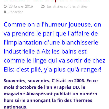
28 Janvier 2016
Les affaires sont les affaires
Rédaction
Comme on a l'humeur joueuse, on
va prendre le pari que l'affaire de
l'implantation d'une blanchisserie
industrielle à Aix les bains est
comme le linge qui va sortir de chez
Elis: c'est plié, y'a plus qu'à ranger!
Souvenirs, souvenirs. C'était en 2006. En ce
mois d'octobre de l'an VI après DD, le
magazine Aixaspérant publiait un numéro
hors série annonçant la fin des Thermes
nationaux.