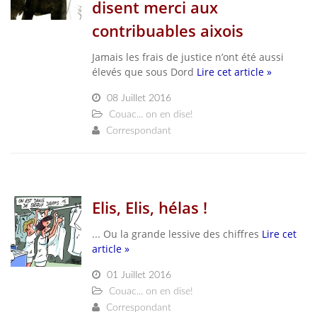
disent merci aux
contribuables aixois
Jamais les frais de justice n’ont été aussi
élevés que sous Dord
Lire cet article »
08 Juillet 2016
Couac... on en dise!
Correspondant
Elis, Elis, hélas !
... Ou la grande lessive des chiffres
Lire cet
article »
01 Juillet 2016
Couac... on en dise!
Correspondant