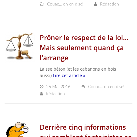
Couac... on en dise!
Rédaction
Prôner le respect de la loi...
Mais seulement quand ça
l'arrange
Laisse béton (et les cabanons en bois
aussi)
Lire cet article »
26 Mai 2016
Couac... on en dise!
Rédaction
Derrière cinq informations