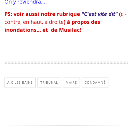
On y reviendra....
PS: voir aussi notre rubrique
"C'est vite dit"
(
ci-
contre, en haut, à droite
) à propos des
inondations... et de Musilac!
AIX-LES-BAINS
TRIBUNAL
MAIRE
CONDAMNÉ