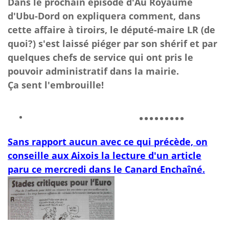
Dans le prochain épisode d'Au Royaume
d'Ubu-Dord on expliquera comment, dans
cette affaire à tiroirs, le député-maire LR (de
quoi?) s'est laissé piéger par son shérif et par
quelques chefs de service qui ont pris le
pouvoir administratif dans la mairie.
Ça sent l'embrouille!
.........
Sans rapport aucun avec ce qui précède, on
conseille aux Aixois la lecture d'un article
paru ce mercredi dans le Canard Enchaîné.