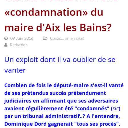
«condamnation» du
maire d'Aix les Bains?
09 Juin 2016
Couac... on en dise!
Rédaction
Un exploit dont il va oublier de se
vanter
Combien de fois le député-maire s'est-il vanté
de ses prétendus succès prétendument
judiciaires en affirmant que ses adversaires
avaient régulièrement été "condamnés" (
sic
)
par un tribunal administratif..? A l'entendre,
Dominique Dord gagnerait "tous ses procès".