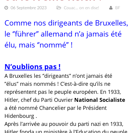
06 Septembre 2023
Couac... on en dise!
BF
Comme nos dirigeants de Bruxelles,
le ‘’führer’’ allemand n’a jamais été
élu, mais ‘’nommé’’ !
N’oublions pas !
A Bruxelles les ‘’dirigeants’’ n’ont jamais été
’’élus’’ mais nommés ! C’est-à-dire qu’ils ne
représentent pas le peuple européen. En 1933,
Hitler, chef du Parti Ouvrier
National Socialiste
a été nommé Chancelier par le Président
Hidenbourg .
Après l’arrivée au pouvoir du parti nazi en 1933,
Hitler fonda un ministère à l’Education du peuple