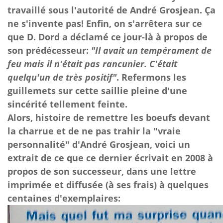
travaillé sous l'autorité de André Grosjean. Ça
ne s'invente pas! Enfin, on s'arrêtera sur ce
que D. Dord a déclamé ce jour-là à propos de
son prédécesseur:
"Il avait un tempérament de
feu mais il n'était pas rancunier. C'était
quelqu'un de très positif"
. Refermons les
guillemets sur cette saillie pleine d'une
sincérité tellement feinte.
Alors, histoire de remettre les boeufs devant
la charrue et de ne pas trahir la "vraie
personnalité" d'André Grosjean, voici un
extrait de ce que ce dernier écrivait en 2008 à
propos de son successeur, dans une lettre
imprimée et diffusée (à ses frais) à quelques
centaines d'exemplaires: