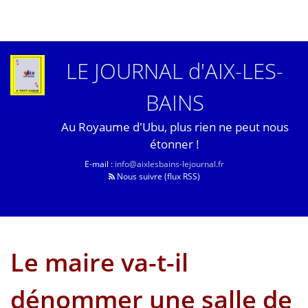
LE JOURNAL d'AIX-LES-
BAINS
Au Royaume d'Ubu, plus rien ne peut nous
étonner !
E-mail :
info@aixlesbains-lejournal.fr
Nous suivre (flux RSS)
Le maire va-t-il
dénommer une salle de