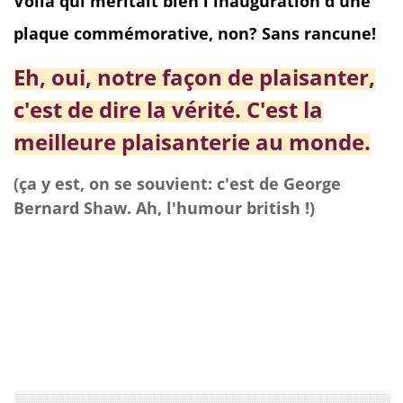
Voilà qui méritait bien l'inauguration d'une
plaque commémorative, non? Sans rancune!
Eh, oui, notre façon de plaisanter,
c'est de dire la vérité. C'est la
meilleure plaisanterie au monde.
(ça y est, on se souvient: c'est de George
Bernard Shaw. Ah, l'humour british !)