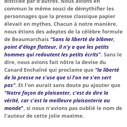
distillée par d'autres. Nous avions en
commun le même souci de démythifier les
personnages que la presse classique papier
élevait en mythes. Chacun à notre manière,
nous étions des adeptes de la célèbre formule
de Beaumarchais
"Sans la liberté de blâmer,
point d'éloge flatteur, il n'y a que les petits
hommes qui redoutent les petits écrits
"
. Sans le
dire, nous avions fait nôtre la devise du
Canard Enchaîné qui proclame que
"la liberté
de la presse ne s
'use que si l'on ne s'en sert
pas"
.
Et l'on aurait sans doute pu ajouter que
"Notre façon de plaisanter, c'est de dire la
vérité, car c'est la meilleure plaisanterie au
monde
"
,
si nous n'avions pas oublié le nom de
l'auteur de cette jolie maxime.