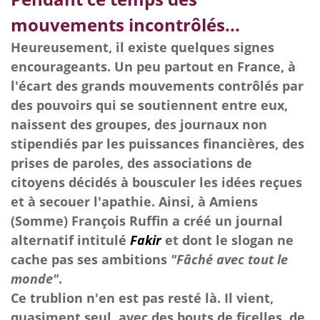
mouvements
incontrôlés...
Heureusement, il existe quelques signes
encourageants. Un peu partout en France, à
l'écart des grands mouvements contrôlés par
des pouvoirs qui se soutiennent entre eux,
naissent des groupes, des journaux non
stipendiés par les puissances financières, des
prises de paroles, des associations de
citoyens décidés à bousculer les idées reçues
et à secouer l'apathie. Ainsi, à Amiens
(Somme) François Ruffin a créé un journal
alternatif intitulé
Fakir
et dont le slogan ne
cache pas ses ambitions
"Fâché avec tout le
monde"
.
Ce trublion n'en est pas resté là. Il vient,
quasiment seul, avec des bouts de ficelles, de