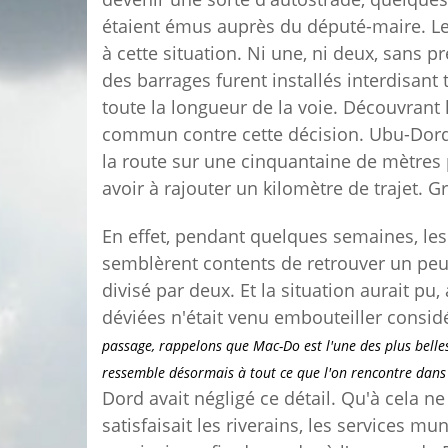
étaient émus auprès du député-maire. Le
à cette situation. Ni une, ni deux, sans 
des barrages furent installés interdisant
toute la longueur de la voie. Découvrant l
commun contre cette décision. Ubu-Dord, 
la route sur une cinquantaine de mètres 
avoir à rajouter un kilomètre de trajet. G
En effet, pendant quelques semaines, les
semblèrent contents de retrouver un peu
divisé par deux. Et la situation aurait pu, 
déviées n'était venu embouteiller consid
passage, rappelons que Mac-Do est l'une des plus belles 
ressemble désormais à tout ce que l'on rencontre dans 
Dord avait négligé ce détail. Qu'à cela n
satisfaisait les riverains, les services m