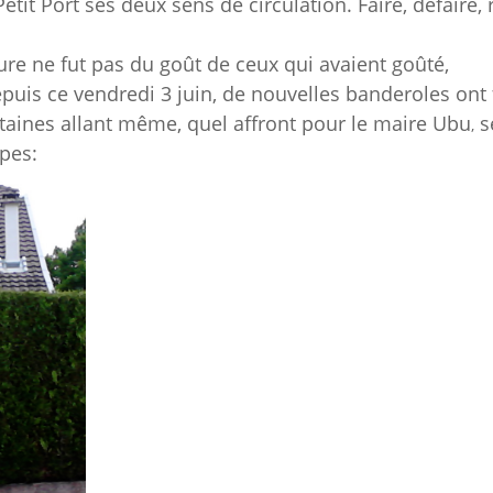
Petit Port ses deux sens de circulation.
Faire, défaire, 
eure ne fut pas du goût de ceux qui avaient goûté,
depuis ce vendredi 3 juin, de nouvelles banderoles ont 
rtaines allant même, quel affront pour le maire Ubu
s
,
lpes: