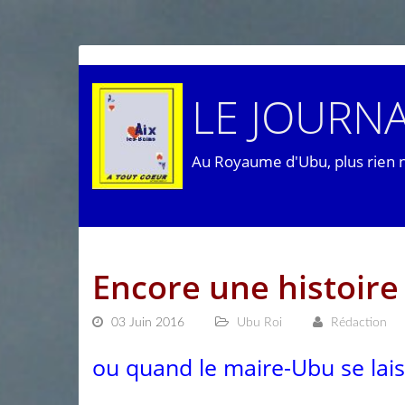
LE JOURNA
Au Royaume d'Ubu, plus rien 
Encore une histoire
03 Juin 2016
Ubu Roi
Rédaction
ou quand le maire-Ubu se lais