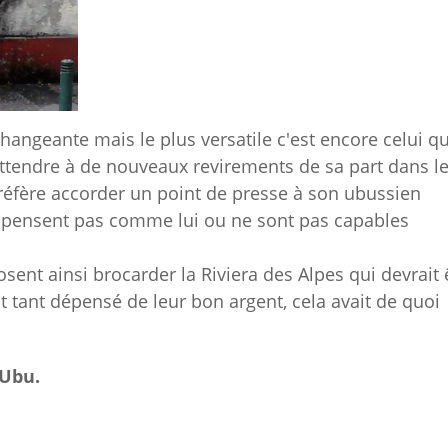
ngeante mais le plus versatile c'est encore celui qu
s'attendre à de nouveaux revirements de sa part dans l
réfère accorder un point de presse à son ubussien
ne pensent pas comme lui ou ne sont pas capables
ent ainsi brocarder la Riviera des Alpes qui devrait 
t tant dépensé de leur bon argent, cela avait de quoi
 Ubu.