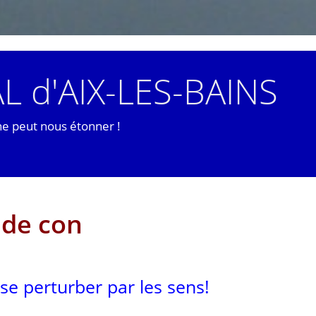
L d'AIX-LES-BAINS
ne peut nous étonner !
 de con
se perturber par les sens!