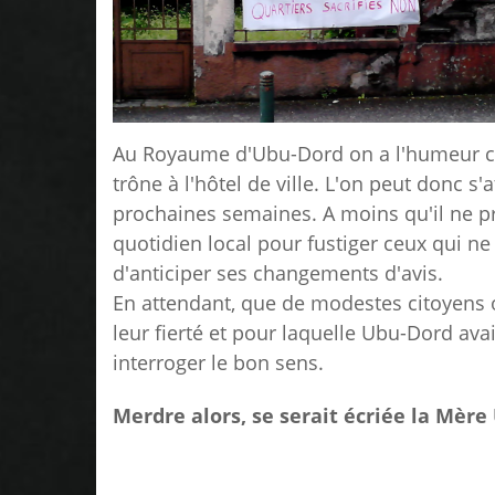
Au Royaume d'Ubu-Dord on a l'humeur cha
trône à l'hôtel de ville. L'on peut donc 
prochaines semaines. A moins qu'il ne p
quotidien local pour fustiger ceux qui 
d'anticiper
s
es changements d'avis.
En attendant, que de modestes citoyens os
leur fierté et pour laquelle U
b
u-Dord avai
interroger le bon sens.
Merdre alors, se serait écriée la Mère