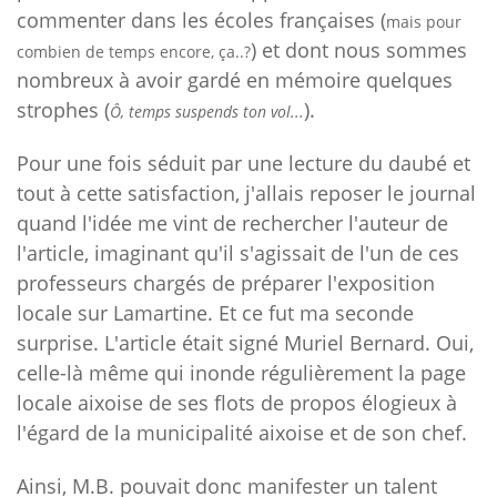
commenter dans les écoles françaises (
mais pour
) et dont nous sommes
combien de temps encore, ça..?
nombreux à avoir gardé en mémoire quelques
strophes (
).
Ô, temps suspends ton vol...
Pour une fois séduit par une lecture du daubé et
tout à cette satisfaction, j'allais reposer le journal
quand l'idée me vint de rechercher l'auteur de
l'article, imaginant qu'il s'agissait de l'un de ces
professeurs chargés de préparer l'exposition
locale sur Lamartine. Et ce fut ma seconde
surprise. L'article était signé Muriel Bernard. Oui,
celle-là même qui inonde régulièrement la page
locale aixoise de ses flots de propos élogieux à
l'égard de la municipalité aixoise et de son chef.
Ainsi, M.B. pouvait donc manifester un talent