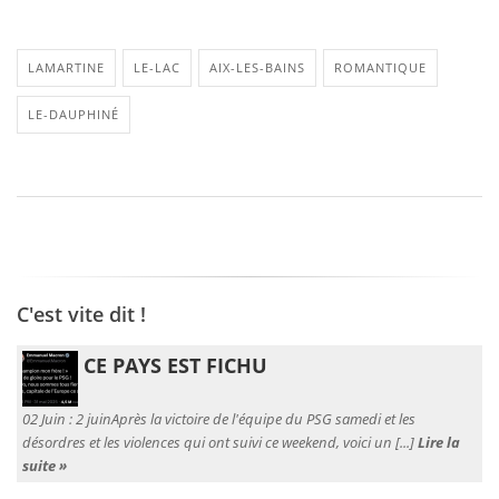
LAMARTINE
LE-LAC
AIX-LES-BAINS
ROMANTIQUE
LE-DAUPHINÉ
C'est vite dit !
CE PAYS EST FICHU
02 Juin :
2 juinAprès la victoire de l'équipe du PSG samedi et les
désordres et les violences qui ont suivi ce weekend, voici un [...]
Lire la
suite »