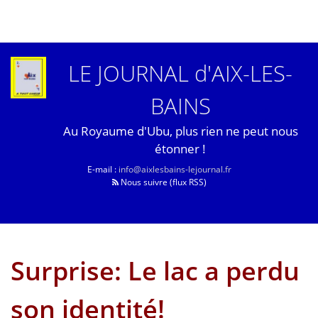
LE JOURNAL d'AIX-LES-
BAINS
Au Royaume d'Ubu, plus rien ne peut nous
étonner !
E-mail :
info@aixlesbains-lejournal.fr
Nous suivre (flux RSS)
Surprise: Le lac a perdu
son identité!