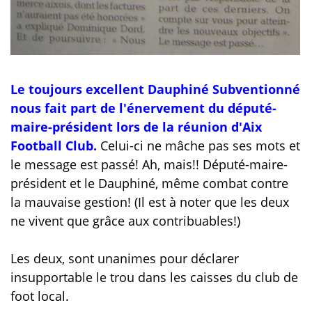
Le toujours excellent Dauphiné Subventionné
nous fait part de l'énervement du député-
maire-président lors de la réunion d'Aix
Football Club.
Celui-ci ne mâche pas ses mots et
le message est passé! Ah, mais!! Député-maire-
président et le Dauphiné, même combat contre
la mauvaise gestion! (Il est à noter que les deux
ne vivent que grâce aux contribuables!)
Les deux, sont unanimes pour déclarer
insupportable le trou dans les caisses du club de
foot local.