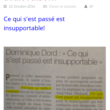
22 Octobre 2016
Divers et (a)variés
BF
Ce qui s'est passé est
insupportable!