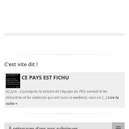
C'est vite dit !
CE PAYS EST FICHU
02 Juin :
2 juinAprès la victoire de l'équipe du PSG samedi et les
désordres et les violences qui ont suivi ce weekend, voici un [...]
Lire la
suite »
À retrouver dans nos rubriques