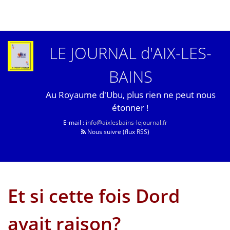
LE JOURNAL d'AIX-LES-
BAINS
Au Royaume d'Ubu, plus rien ne peut nous
étonner !
E-mail :
info@aixlesbains-lejournal.fr
Nous suivre (flux RSS)
Et si cette fois Dord
avait raison?