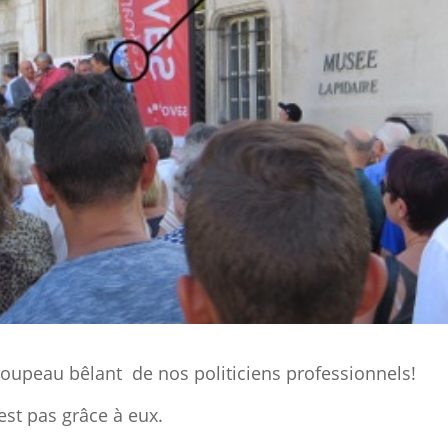
roupeau bêlant de nos politiciens professionnels!
'est pas grâce à eux.