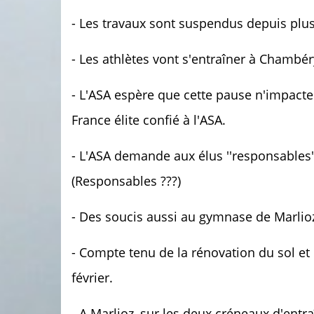
- Les travaux sont suspendus depuis plu
- Les athlètes vont s'entraîner à Chambéry
- L'ASA espère que cette pause n'impact
France élite confié à l'ASA.
- L'ASA demande aux élus ''responsables'' 
(Responsables ???)
- Des soucis aussi au gymnase de Marlioz
- Compte tenu de la rénovation du sol et
février.
- A Marlioz, sur les deux créneaux d'ent