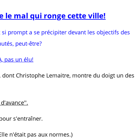
 le mal qui ronge cette ville!
si prompt a se précipiter devant les objectifs des
hutés, peut-être?
, pas un élu!
s, dont Christophe Lemaitre, montre du doigt un des
e d'avance''.
 pour s'entraîner.
 Elle n'était pas aux normes.)