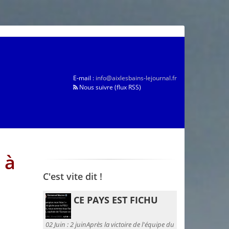
E-mail :
info@aixlesbains-lejournal.fr
Nous suivre (flux RSS)
 à
C'est vite dit !
CE PAYS EST FICHU
02 Juin :
2 juinAprès la victoire de l'équipe du