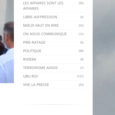
LES AFFAIRES SONT LES
(35)
AFFAIRES
LIBRE-AIX'PRESSION
(5)
MIEUX VAUT EN RIRE
(52)
ON NOUS COMMUNIQUE
(12)
PIRE-RATAGE
(6)
POLITIQUE
(90)
RIVIERA
(9)
TERRORISME AIXOIS
(7)
UBU ROI
(121)
VIVE LA PRESSE
(23)