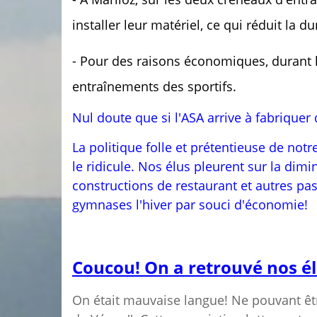
installer leur matériel, ce qui réduit la d
- Pour des raisons économiques, durant 
entraînements des sportifs.
Nul doute que si l'ASA arrive à fabriquer
La politique folle et prétentieuse de notr
le ridicule. Nos élus pleurent sur la dimi
constructions de restaurant et autres pa
gymnases l'hiver par souci d'économie!
Coucou! On a retrouvé nos él
On était mauvaise langue! Ne pouvant être