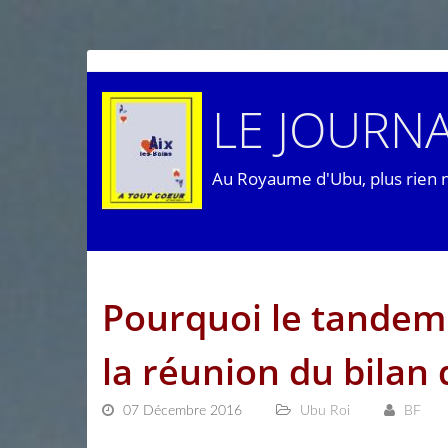
LE JOURNA
Au Royaume d'Ubu, plus rien 
Pourquoi le tandem D
la réunion du bilan 
07 Décembre 2016
Ubu Roi
BF