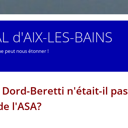
L d'AIX-LES-BAINS
ne peut nous étonner !
ord-Beretti n'était-il pas
de l'ASA?