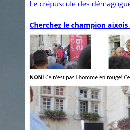
Le crépuscule des démagogues. 
Cherchez le champion aixois 
NON!
Ce n'est pas l'homme en rouge! Celu