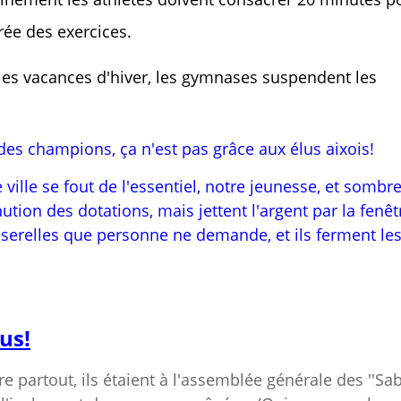
urée des exercices.
les vacances d'hiver, les gymnases suspendent les
 des champions, ça n'est pas grâce aux élus aixois!
e ville se fout de l'essentiel, notre jeunesse, et sombr
nution des dotations, mais jettent l'argent par la fenêt
sserelles que personne ne demande, et ils ferment le
us!
 partout, ils étaient à l'assemblée générale des ''Sa