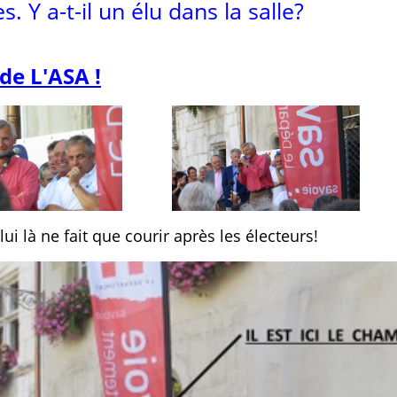
Y a-t-il un élu dans la salle?
de L'ASA !
i là ne fait que courir après les électeurs!