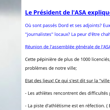
Le Président de l'ASA explique
Où sont passés Dord et ses adjoints? Eux 
''journalistes'' locaux? La peur d'être cha
Réunion de l'assemblée générale de l'ASA
Cette pépinière de plus de 1000 licencié
problèmes de notre ville;
Etat des lieux! Ce qui s'est dit sur la ''vill
- Les athlètes rencontrent des difficultés
- La piste d'athlétisme est en réfection. (