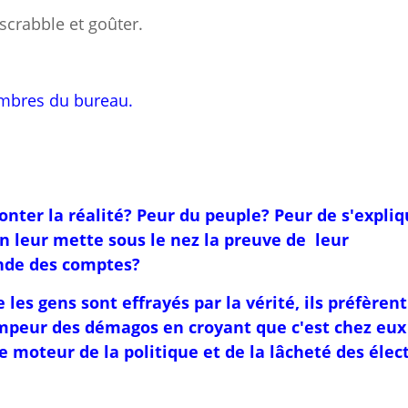
 scrabble et goûter.
embres du bureau.
ronter la réalité? Peur du peuple? Peur de s'expli
on leur mette sous le nez la preuve de leur
nde des comptes?
les gens sont effrayés par la vérité, ils préfèrent
ompeur des démagos en croyant que c'est chez eux
e moteur de la politique et de la lâcheté des élec