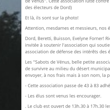
de Vénus''. Cette association lutte cont
des électeurs de Dord)
Et là, ils sont sur la photo!
Attention, mesdames et messieurs, nos élu
Dord, Beretti, Buisson, Evelyne Forner! Rie
invitée à soutenir l'association qui souti
association de défense des intérêts des é
Les ''Sabots de Vénus, belle petite associ
de survivre au milieu du désert municipa
envoyer, à nos frais mais à son nom, la p
- Cette association passe de 43 à 83 adhé
- Les élus sont venus les encourager.
. Le club est ouvert de 13h.30 à 17h.30 l