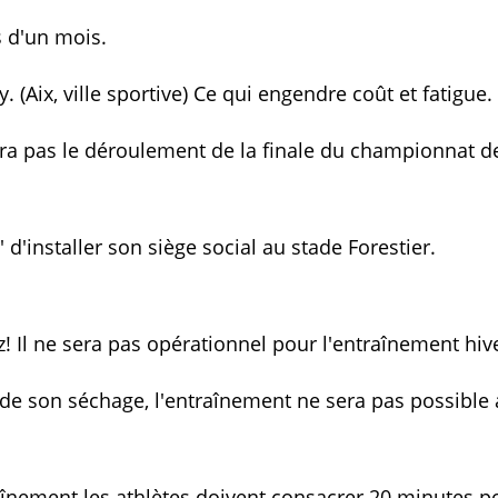
s d'un mois.
. (Aix, ville sportive) Ce qui engendre coût et fatigue.
era pas le déroulement de la finale du championnat d
d'installer son siège social au stade Forestier.
! Il ne sera pas opérationnel pour l'entraînement hiv
 de son séchage, l'entraînement ne sera pas possible
raînement les athlètes doivent consacrer 20 minutes p