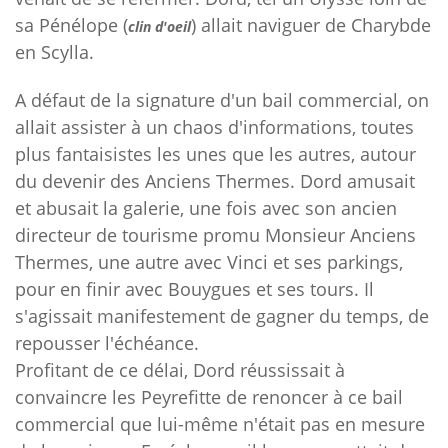
sa Pénélope (
) allait naviguer de Charybde
clin d'oeil
en Scylla.
A défaut de la signature d'un bail commercial, on
allait assister à un chaos d'informations, toutes
plus fantaisistes les unes que les autres, autour
du devenir des Anciens Thermes. Dord amusait
et abusait la galerie, une fois avec son ancien
directeur de tourisme promu Monsieur Anciens
Thermes, une autre avec Vinci et ses parkings,
pour en finir avec Bouygues et ses tours. Il
s'agissait manifestement de gagner du temps, de
repousser l'échéance.
Profitant de ce délai, Dord réussissait à
convaincre les Peyrefitte de renoncer à ce bail
commercial que lui-même n'était pas en mesure