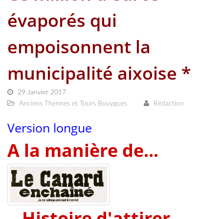
évaporés qui
empoisonnent la
municipalité aixoise *
29 Janvier 2017
Anciens Thermes et Tours Bouygues
Rédaction
Version longue
A la manière de...
...Histoire d'attirer