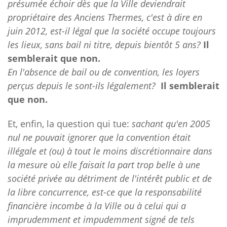
présumée échoir dès que la Ville deviendrait
propriétaire des Anciens Thermes, c'est à dire en
juin 2012, est-il légal que la société occupe toujours
les lieux, sans bail ni titre, depuis bientôt 5 ans?
Il
semblerait que non.
En l'absence de bail ou de convention, les loyers
perçus depuis le sont-ils légalement?
Il semblerait
que non.
Et, enfin, la question qui tue:
sachant qu'en 2005
nul ne pouvait ignorer que la convention était
illégale et (ou) à tout le moins discrétionnaire dans
la mesure où elle faisait la part trop belle à une
société privée au détriment de l'intérêt public et de
la libre concurrence, est-ce que la responsabilité
financière incombe à la Ville ou à celui qui a
imprudemment et impudemment signé de tels