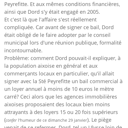
Peyrefitte. Et aux mêmes conditions financières,
ainsi que Dord s'y était engagé en 2005.
Et c'est là que l'affaire s'est réellement
compliquée. Car avant de signer ce bail, Dord
était obligé de le faire adopter par le conseil
municipal lors d'une réunion publique, formalité
incontournable.
Problème: comment Dord pouvait-il expliquer, à
la population aixoise en général et aux
commerçants locaux en particulier, qu'il allait
signer avec la Sté Peyrefitte un bail commercial à
un loyer annuel à moins de 10 euros le mètre
carré? Ceci alors que les agences immobilières
aixoises proposaient des locaux bien moins
attrayants à des loyers 15 ou 20 fois supérieurs
(
). Le piège
confer
l'humeur d
e ce
dimanche 29 janvier
venait de se refermer. Dord, tel un Ulysse loin de