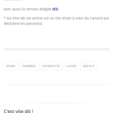
(voir aussi la version allégée
ICI
)
* (Le titre de cet article est un clin d'oeil à celui du Canard qui
déchaîne les passions)
DORD
THERMES
PEYREFITTE
LOYER
DÉFICIT
C'est vite dit !