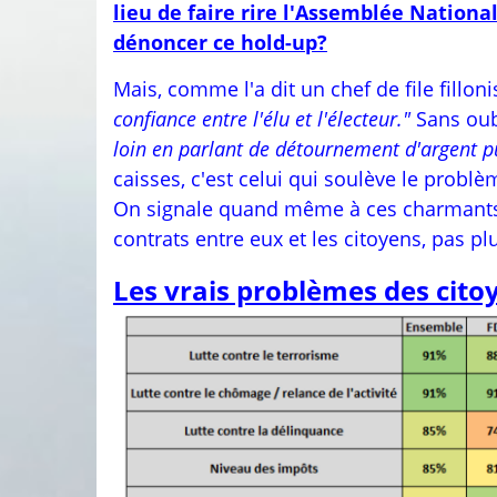
lieu de faire rire l'Assemblée Nation
dénoncer ce hold-up?
Mais, comme l'a dit un chef de file filloni
confiance entre l'élu et l'électeur."
Sans oub
loin en parlant de détournement d'argent p
caisses, c'est celui qui soulève le problè
On signale quand même à ces charmants él
contrats entre eux et les citoyens, pas p
Les vrais problèmes des cito