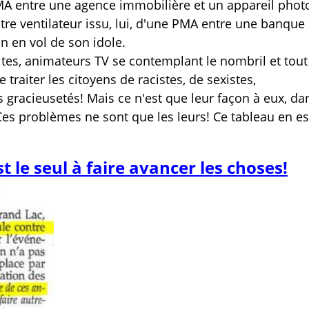
MA entre une agence immobilière et un appareil phot
tre ventilateur issu, lui, d'une PMA entre une banque
n en vol de son idole.
ultes, animateurs TV se contemplant le nombril et tout
raiter les citoyens de racistes, de sexistes,
racieusetés! Mais ce n'est que leur façon à eux, da
Ces problèmes ne sont que les leurs! Ce tableau en es
t le seul à faire avancer les choses!