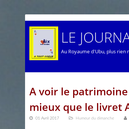
LE JOURNA
Au Royaume d'Ubu, plus rien 
A voir le patrimoine 
mieux que le livret 
01 Avril 2017
Humeur du dimanche