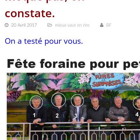
constate.
20 Avril 2017
mieux vaut en rire
BF
On a testé pour vous.