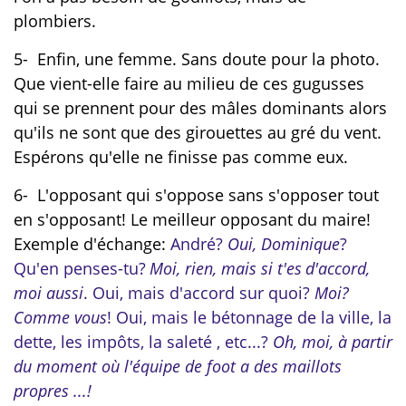
plombiers.
5- Enfin, une femme. Sans doute pour la photo.
Que vient-elle faire au milieu de ces gugusses
qui se prennent pour des mâles dominants alors
qu'ils ne sont que des girouettes au gré du vent.
Espérons qu'elle ne finisse pas comme eux.
6- L'opposant qui s'oppose sans s'opposer tout
en s'opposant! Le meilleur opposant du maire!
Exemple d'échange:
André?
Oui, Dominique
?
Qu'en penses-tu?
Moi, rien, mais si
t'es
d'accord,
moi aussi
. Oui, mais d'accord sur quoi?
Moi?
Comme vous
! Oui, mais le bétonnage de la ville, la
dette, les impôts, la saleté , etc...?
Oh, moi, à partir
du moment où l'équipe de foot a des maillots
propres ...!