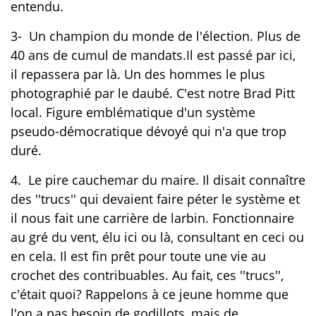
entendu.
3- Un champion du monde de l'élection. Plus de
40 ans de cumul de mandats.Il est passé par ici,
il repassera par là. Un des hommes le plus
photographié par le daubé. C'est notre Brad Pitt
local. Figure emblématique d'un système
pseudo-démocratique dévoyé qui n'a que trop
duré.
4. Le pire cauchemar du maire. Il disait connaître
des ''trucs'' qui devaient faire péter le système et
il nous fait une carrière de larbin. Fonctionnaire
au gré du vent, élu ici ou là, consultant en ceci ou
en cela. Il est fin prêt pour toute une vie au
crochet des contribuables. Au fait, ces ''trucs'',
c'était quoi? Rappelons à ce jeune homme que
l'on a pas besoin de godillots, mais de