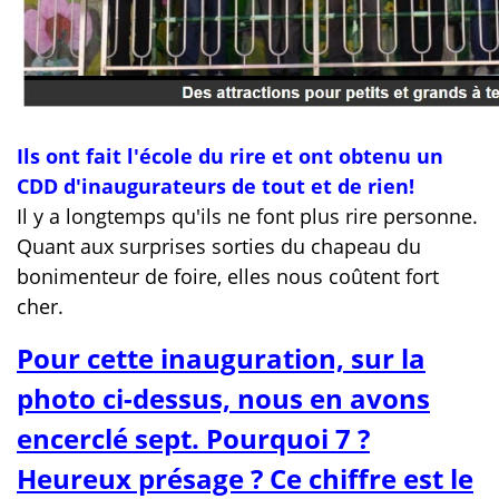
Ils ont fait l'école du rire et ont obtenu un
CDD d'inaugurateurs de tout et de rien!
Il y a longtemps qu'ils ne font plus rire personne.
Quant aux surprises sorties du chapeau du
bonimenteur de foire, elles nous coûtent fort
cher.
Pour cette inauguration, sur la
photo ci-dessus, nous en avons
encerclé sept. Pourquoi 7 ?
Heureux présage ? Ce chiffre est le