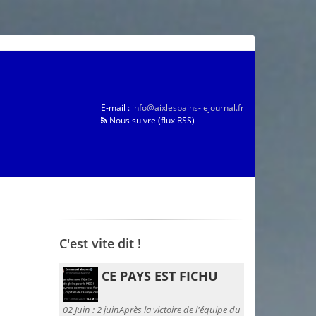
E-mail :
info@aixlesbains-lejournal.fr
Nous suivre (flux RSS)
C'est vite dit !
CE PAYS EST FICHU
02 Juin :
2 juinAprès la victoire de l'équipe du