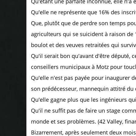
Qu'étant une parfaite inconnue, elle n'a 
Qu'elle ne représente que 16% des inscr
Que, plutôt que de perdre son temps pour
agriculteurs qui se suicident à raison de
boulot et des veuves retraitées qui survi
Qu'il serait bon qu'avant d'être député,
conseillers municipaux à Motz pour touch
Qu'elle n'est pas payée pour inaugurer 
son prédécesseur, mannequin attitré du
Qu'elle gagne plus que les ingénieurs qui
Qu'il ne suffit pas de faire un stage com
monde et ses problèmes. (42 Valley, finan
Bizarrement, après seulement deux mois,