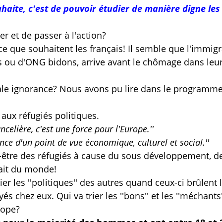
ouhaite, c'est de pouvoir étudier de manière digne les
er et de passer à l'action?
 ce que souhaitent les français! Il semble que l'immig
 ou d'ONG bidons, arrive avant le chômage dans leu
le ignorance? Nous avons pu lire dans le programm
 aux réfugiés politiques.
ancelière, c'est une force pour l'Europe.''
nce d'un point de vue économique, culturel et social.''
nt-être des réfugiés à cause du sous développement, d
fait du monde!
er les ''politiques'' des autres quand ceux-ci brûlent 
és chez eux. Qui va trier les ''bons'' et les ''méchants
rope?