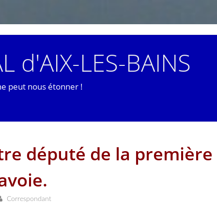
L d'AIX-LES-BAINS
ne peut nous étonner !
otre député de la première
avoie.
Correspondant