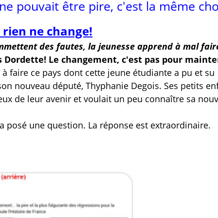
e pouvait être pire, c'est la même cho
 rien ne change!
mettent des fautes, la jeunesse apprend à mal faire
s Dordette! Le changement, c'est pas pour mainte
 à faire ce pays dont cette jeune étudiante a pu et su
de son nouveau député, Thyphanie Degois. Ses petits en
ieux de leur avenir et voulait un peu connaître sa nouv
ui a posé une question. La réponse est extraordinaire.