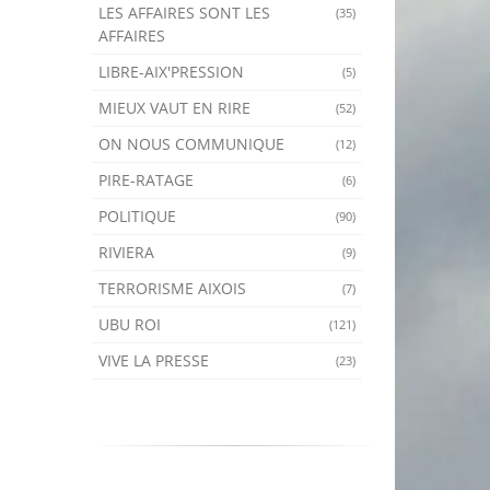
LES AFFAIRES SONT LES
(35)
AFFAIRES
LIBRE-AIX'PRESSION
(5)
MIEUX VAUT EN RIRE
(52)
ON NOUS COMMUNIQUE
(12)
PIRE-RATAGE
(6)
POLITIQUE
(90)
RIVIERA
(9)
TERRORISME AIXOIS
(7)
UBU ROI
(121)
VIVE LA PRESSE
(23)