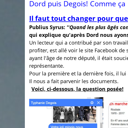
Dord puis Degois! Comme ça n
Il faut tout changer pour que
Publius Syrus:
''Quand les plus âgés com
qui explique qu'après Dord nous ayon
Un lecteur qui a contribué par son travail
profiter, est allé voir le site Facebook 
ayant l'âge de notre député, il était souc
représentante.
Pour la première et la dernière fois, il l
Il nous a fait parvenir les documents.
Voici, ci-dessous, la question posée!