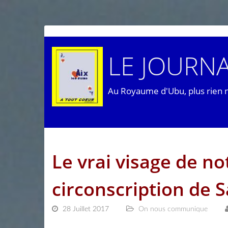
LE JOURNA
Au Royaume d'Ubu, plus rien 
Le vrai visage de n
circonscription de S
28 Juillet 2017
On nous communique