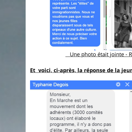
Une photo était jointe - 
Et voici, ci-après, la réponse de la je