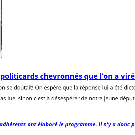
politicards chevronnés que l'on a viré
n se doutait! On espère que la réponse lui a été dict
a pas lue, sinon c'est à désespérer de notre jeune déput
adhérents ont élaboré le programme. Il n'y a donc 