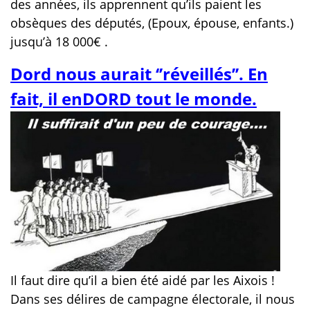
des années, ils apprennent qu’ils paient les
obsèques des députés, (Epoux, épouse, enfants.)
jusqu’à 18 000€ .
Dord nous aurait ‘’réveillés’’. En
fait, il enDORD tout le monde.
Il faut dire qu’il a bien été aidé par les Aixois !
Dans ses délires de campagne électorale, il nous