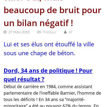
beaucoup de bruit pour
un bilan négatif !
27 Mars 2018
Politique
BF
Lui et ses élus ont étouffé la ville
sous une chape de béton.
Dord, 34 ans de politique ! Pour
quel résultat ?
Début de carrière en 1984, comme assistant
parlementaire de l’ineffable Barnier, l’homme de
tous les déficits ! En 34 ans sa ‘’majorité-
minoritaire’’ a été au pouvoir 62% du temps. En