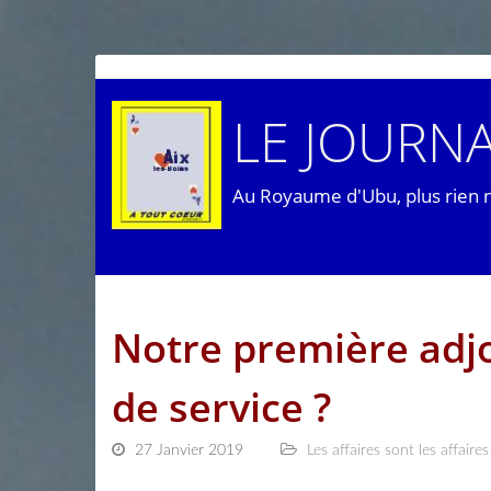
LE JOURNA
Au Royaume d'Ubu, plus rien 
Notre première adjo
de service ?
27 Janvier 2019
Les affaires sont les affaires