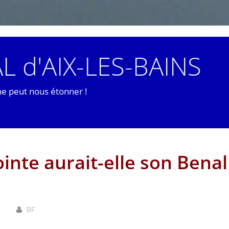
L d'AIX-LES-BAINS
ne peut nous étonner !
inte aurait-elle son Benal
BF