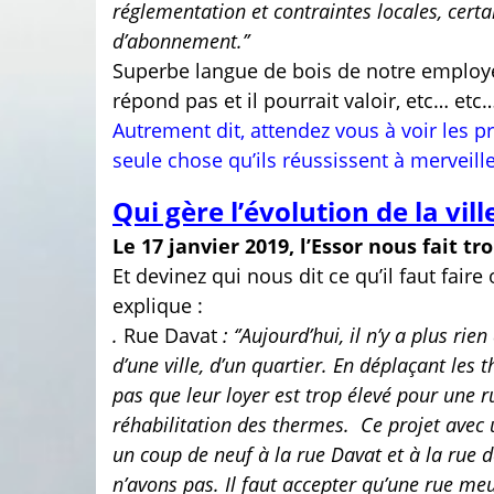
réglementation et contraintes locales, certa
d’abonnement.’’
Superbe langue de bois de notre employé
répond pas et il pourrait valoir, etc… etc…
Autrement dit, attendez vous à voir les p
seule chose qu’ils réussissent à merveille
Qui gère l’évolution de la vill
Le 17 janvier 2019, l’Essor nous fait tro
Et devinez qui nous dit ce qu’il faut fair
explique :
.
Rue Davat
: ‘’Aujourd’hui, il n’y a plus rie
d’une ville, d’un quartier. En déplaçant les
pas que leur loyer est trop élevé pour une r
réhabilitation des thermes.
Ce projet
avec 
un coup de neuf à la rue Davat et à la rue 
n’avons pas. Il faut accepter qu’une rue meur