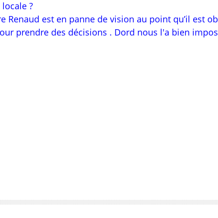
 locale ?
e Renaud est en panne de vision au point qu’il est ob
pour prendre des décisions . Dord nous l'a bien impo