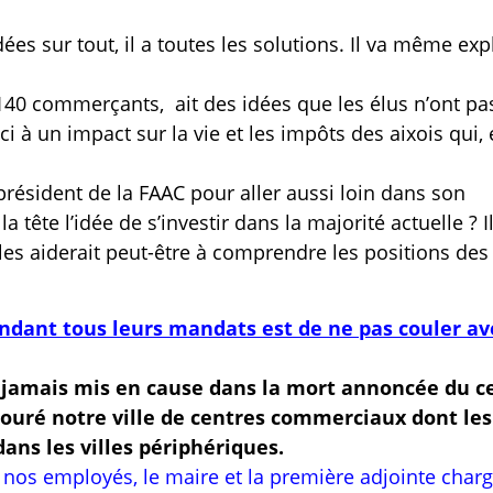
es sur tout, il a toutes les solutions. Il va même exp
e 140 commerçants,
ait des idées que les élus n’ont pas
i à un impact sur la vie et les impôts des aixois qui, 
résident de la FAAC pour aller aussi loin dans son
 tête l’idée de s’investir dans la majorité actuelle ? Il
les aiderait peut-être à comprendre les positions des
ndant tous leurs mandats est de ne pas couler av
 jamais mis en cause dans la mort annoncée du c
ntouré notre ville de centres commerciaux dont les
ans les villes périphériques.
e nos employés, le maire et la première adjointe char