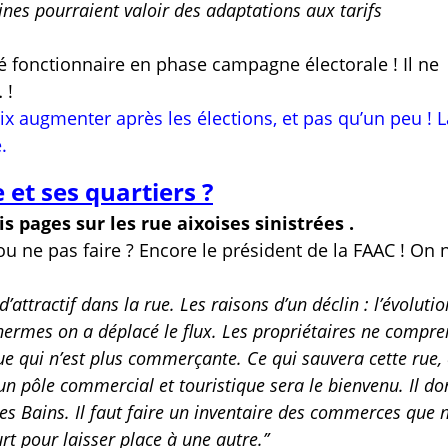
ines pourraient valoir des adaptations aux tarifs
 fonctionnaire en phase campagne électorale ! Il ne
 !
rix augmenter après les élections, et pas qu’un peu ! L
.
e et ses quartiers ?
is pages sur les rue aixoises sinistrées .
e ou ne pas faire ? Encore le président de la FAAC ! On
n d’attractif dans la rue. Les raisons d’un déclin : l’évolutio
 thermes on a déplacé le flux. Les propriétaires ne compr
ue qui n’est plus commerçante. Ce qui sauvera cette rue, c
un pôle commercial et touristique sera le bienvenu. Il d
des Bains. Il faut faire un inventaire des commerces que 
t pour laisser place à une autre.’’