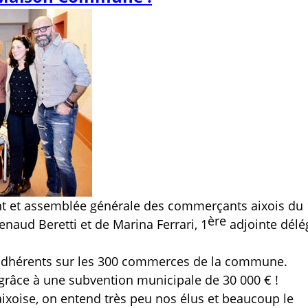
ent et assemblée générale des commerçants aixois du
ère
aud Beretti et de Marina Ferrari, 1
adjointe dél
adhérents sur les 300 commerces de la commune.
 grâce à une subvention municipale de 30 000 € !
ixoise, on entend très peu nos élus et beaucoup le