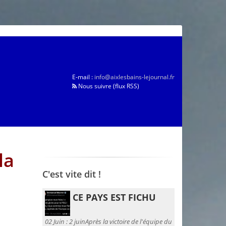
E-mail :
info@aixlesbains-lejournal.fr
Nous suivre (flux RSS)
la
C'est vite dit !
CE PAYS EST FICHU
02 Juin :
2 juinAprès la victoire de l'équipe du