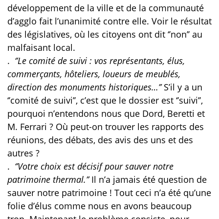
développement de la ville et de la communauté
d’agglo fait l’unanimité contre elle. Voir le résultat
des législatives, où les citoyens ont dit ‘’non’’ au
malfaisant local.
.
‘’Le comité de suivi : vos représentants, élus,
commerçants, hôteliers, loueurs de meublés,
direction des monuments historiques…’’
S’il y a un
‘’comité de suivi’’, c’est que le dossier est ‘’suivi’’,
pourquoi n’entendons nous que Dord, Beretti et
M. Ferrari ? Où peut-on trouver les rapports des
réunions, des débats, des avis des uns et des
autres ?
.
‘’Votre choix est décisif pour sauver notre
patrimoine thermal.’’
Il n’a jamais été question de
sauver notre patrimoine ! Tout ceci n’a été qu’une
folie d’élus comme nous en avons beaucoup