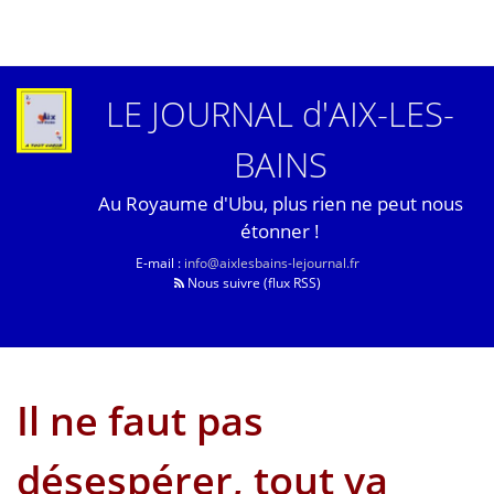
LE JOURNAL d'AIX-LES-
BAINS
Au Royaume d'Ubu, plus rien ne peut nous
étonner !
E-mail :
info@aixlesbains-lejournal.fr
Nous suivre (flux RSS)
Il ne faut pas
désespérer, tout va