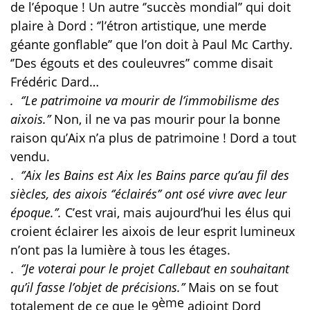
de l’époque ! Un autre ‘’succès mondial’’ qui doit
plaire à Dord : ‘’l’étron artistique, une merde
géante gonflable’’ que l’on doit à Paul Mc Carthy.
‘’Des égouts et des couleuvres’’ comme disait
Frédéric Dard…
. ‘’Le patrimoine va mourir de l’immobilisme des
aixois.’’
Non, il ne va pas mourir pour la bonne
raison qu’Aix n’a plus de patrimoine ! Dord a tout
vendu.
.
‘’Aix les Bains est Aix les Bains parce qu’au fil des
siècles, des aixois ‘’éclairés’’ ont osé vivre avec leur
époque.’’.
C’est vrai, mais aujourd’hui les élus qui
croient éclairer les aixois de leur esprit lumineux
n’ont pas la lumière à tous les étages.
.
‘’Je voterai pour le projet Callebaut en souhaitant
qu’il fasse l’objet de précisions.’’
Mais on se fout
ème
totalement de ce que le 9
adjoint Dord