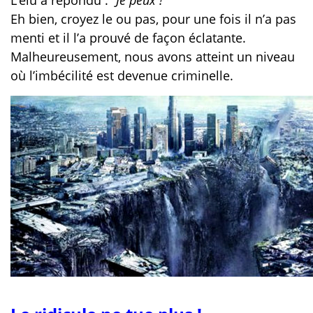
L’élu a répondu :
‘’Je peux !’’
Eh bien, croyez le ou pas, pour une fois il n’a pas
menti et il l’a prouvé de façon éclatante.
Malheureusement, nous avons atteint un niveau
où l’imbécilité est devenue criminelle.