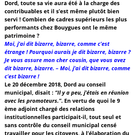
Dord, toute sa vie aura été à la charge des
contribuables et il s’est même plutôt bien
servi ! Combien de cadres supérieurs les plus
performants chez Bouygues ont le même
patrimoine ?
Moi, j’ai dit bizarre, bizarre, comme c’est
étrange ! Pourquoi aurais je dit bizarre, bizarre ?
Je vous assure mon cher cousin, que vous avez
dit bizarre, bizarre. – Moi, j’ai dit bizarre, comme
c’est bizarre !
Le 20 décembre 2018, Dord au conseil
municipal, disait :
‘’Il y a peu, j’étais en réunion
avec les promoteurs.’’
. En vertu de quoi le 9
ème adjoint chargé des relations
institutionnelles participait-il, tout seul et
sans contrôle du conseil municipal censé
travailler pour les citoyens, à l’élaboration du