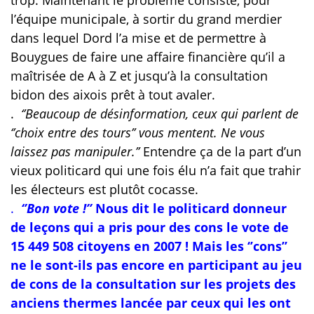
trop. Maintenant le problème consiste, pour
l’équipe municipale, à sortir du grand merdier
dans lequel Dord l’a mise et de permettre à
Bouygues de faire une affaire financière qu’il a
maîtrisée de A à Z et jusqu’à la consultation
bidon des aixois prêt à tout avaler.
.
‘’Beaucoup de désinformation, ceux qui parlent de
‘’choix entre des tours’’ vous mentent. Ne vous
laissez pas manipuler.’’
Entendre ça de la part d’un
vieux politicard qui une fois élu n’a fait que trahir
les électeurs est plutôt cocasse.
.
‘’Bon vote !’’
Nous dit le politicard donneur
de leçons qui a pris pour des cons le vote de
15 449 508 citoyens en 2007 ! Mais les ‘’cons’’
ne le sont-ils pas encore en participant au jeu
de cons de la consultation sur les projets des
anciens thermes lancée par ceux qui les ont