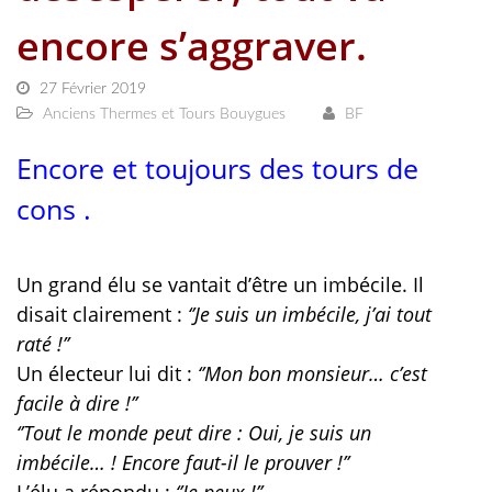
encore s’aggraver.
27 Février 2019
Anciens Thermes et Tours Bouygues
BF
Encore et toujours des tours de
cons .
Un grand élu se vantait d’être un imbécile. Il
disait clairement :
‘’Je suis un imbécile, j’ai tout
raté !’’
Un électeur lui dit :
‘’Mon bon monsieur… c’est
facile à dire !’’
‘’Tout le monde peut dire : Oui, je suis un
imbécile… ! Encore faut-il le prouver !’’