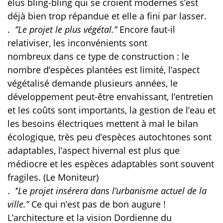
élus bling-bling qui se croient modernes s’est
déjà bien trop répandue et elle a fini par lasser.
.
‘’Le projet le plus végétal.’’
Encore faut-il
relativiser, les inconvénients sont
nombreux dans ce type de construction : le
nombre d’espèces plantées est limité, l’aspect
végétalisé demande plusieurs années, le
développement peut-être envahissant, l’entretien
et les coûts sont importants, la gestion de l’eau et
les besoins électriques mettent à mal le bilan
écologique, très peu d’espèces autochtones sont
adaptables, l’aspect hivernal est plus que
médiocre et les espèces adaptables sont souvent
fragiles. (Le Moniteur)
.
‘
’
L
e
projet insérera
dans l’urbanisme actuel de la
ville.’’
Ce qui n’est pas de bon augure !
L’architecture et la vision Dordienne du