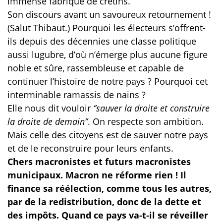
immense fabrique de crétins.
Son discours avant un savoureux retournement !
(Salut Thibaut.) Pourquoi les électeurs s’offrent-
ils depuis des décennies une classe politique
aussi lugubre, d’où n’émerge plus aucune figure
noble et sûre, rassembleuse et capable de
continuer l’histoire de notre pays ? Pourquoi cet
interminable ramassis de nains ?
Elle nous dit vouloir
‘’sauver la droite et construire
la droite de demain’’
. On respecte son ambition.
Mais celle des citoyens est de sauver notre pays
et de le reconstruire pour leurs enfants.
Chers macronistes et futurs macronistes
municipaux. Macron ne réforme rien ! Il
finance sa réélection, comme tous les autres,
par de la redistribution, donc de la dette et
des impôts. Quand ce pays va-t-il se réveiller