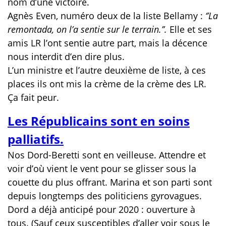
nom d’une victoire.
Agnès Even, numéro deux de la liste Bellamy :
‘’La
remontada, on l’a sentie sur le terrain.’’.
Elle et ses
amis LR l’ont sentie autre part, mais la décence
nous interdit d’en dire plus.
L’un ministre et l’autre deuxième de liste, à ces
places ils ont mis la crème de la crème des LR.
Ça fait peur.
Les Républicains sont en soins
palliatifs.
Nos Dord-Beretti sont en veilleuse. Attendre et
voir d’où vient le vent pour se glisser sous la
couette du plus offrant. Marina et son parti sont
depuis longtemps des politiciens gyrovagues.
Dord a déjà anticipé pour 2020 : ouverture à
tous. (Sauf ceux susceptibles d’aller voir sous le