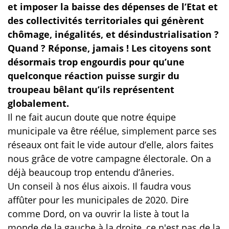
et imposer la baisse des dépenses de l’Etat et
des collectivités territoriales qui génèrent
chômage, inégalités, et désindustrialisation ?
Quand ? Réponse, jamais ! Les citoyens sont
désormais trop engourdis pour qu’une
quelconque réaction puisse surgir du
troupeau bêlant qu’ils représentent
globalement.
Il ne fait aucun doute que notre équipe
municipale va être réélue, simplement parce ses
réseaux ont fait le vide autour d’elle, alors faites
nous grâce de votre campagne électorale. On a
déjà beaucoup trop entendu d’âneries.
Un conseil à nos élus aixois. Il faudra vous
affûter pour les municipales de 2020. Dire
comme Dord, on va ouvrir la liste à tout la
monde de la gauche à la droite, ce n'est pas de la