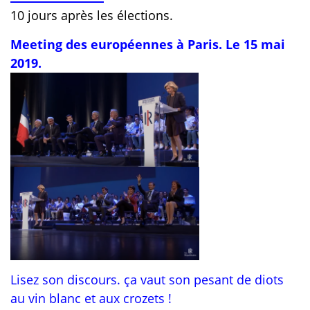
10 jours après les élections.
Meeting des européennes à Paris. Le 15 mai
2019.
Lisez son discours. ça vaut son pesant de diots
au vin blanc et aux crozets !