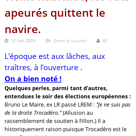
apeurés quittent le
navire.
11 Juin 2019
Divers et (a)variés
BF
L’époque est aux lâches, aux
traîtres, à l’ouverture .
On a bien noté !
Quelques perles, parmi tant d’autres,
entendues le soir des élections européennes :
Bruno Le Maire, ex LR passé LREM :
‘’Je ne suis pas
de la droite Trocadéro.’’
(Allusion au
rassemblement de soutien à Fillon.) Il a
historiquement raison puisque Trocadéro est le