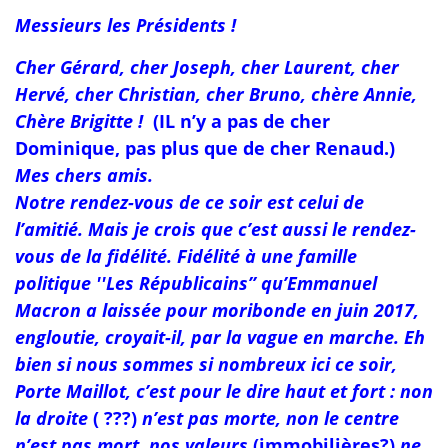
Messieurs les Présidents !
Cher Gérard, cher Joseph, cher Laurent, cher
Hervé, cher Christian, cher Bruno, chère Annie,
Chère Brigitte !
(IL n’y a pas de cher
Dominique, pas plus que de cher Renaud.)
Mes chers amis.
Notre rendez-vous de ce soir est celui de
l’amitié. Mais je crois que c’est aussi le rendez-
vous de la fidélité. Fidélité à une famille
politique ''Les Républicains’’ qu’Emmanuel
Macron a laissée pour moribonde en juin 2017,
engloutie, croyait-il, par la vague en marche. Eh
bien si nous sommes si nombreux ici ce soir,
Porte Maillot, c’est pour le dire haut et fort : non
la droite
( ???)
n’est pas morte, non le centre
n’est pas mort, nos valeurs
(immobilières?)
ne