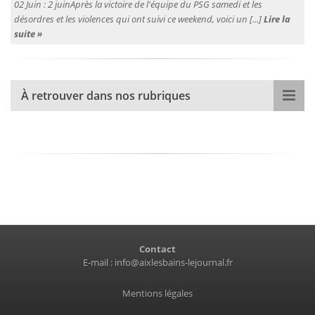
02 Juin :
2 juinAprès la victoire de l'équipe du PSG samedi et les
désordres et les violences qui ont suivi ce weekend, voici un [...]
Lire la
suite »
À retrouver dans nos rubriques
Contact
E-mail :
info@aixlesbains-lejournal.fr
Mentions légales