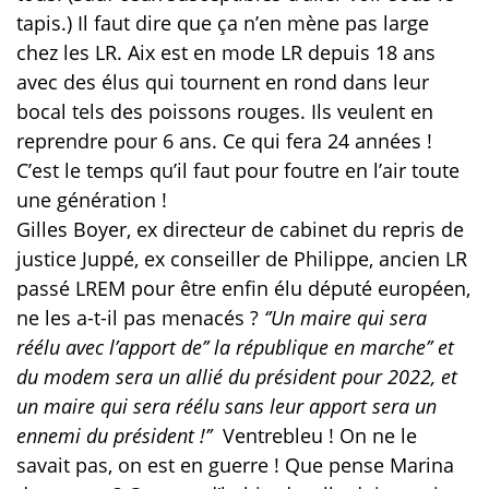
tapis.) Il faut dire que ça n’en mène pas large
chez les LR. Aix est en mode LR depuis 18 ans
avec des élus qui tournent en rond dans leur
bocal tels des poissons rouges. Ils veulent en
reprendre pour 6 ans. Ce qui fera 24 années !
C’est le temps qu’il faut pour foutre en l’air toute
une génération !
Gilles Boyer, ex directeur de cabinet du repris de
justice Juppé, ex conseiller de Philippe, ancien LR
passé LREM pour être enfin élu député européen,
ne les a-t-il pas menacés ?
‘’Un maire qui sera
réélu avec l’apport de’’ la république en marche’’ et
du modem sera un allié du président pour 2022, et
un maire qui sera réélu sans leur apport sera un
ennemi du président !’’
Ventrebleu ! On ne le
savait pas, on est en guerre ! Que pense Marina