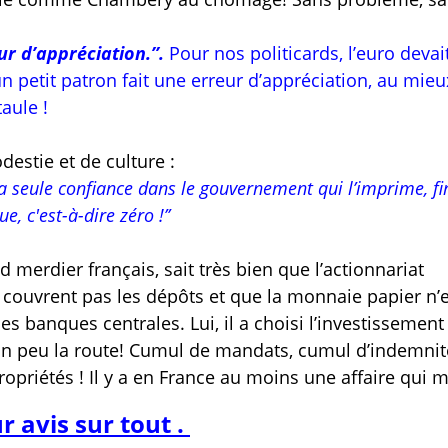
ur d’appréciation.’’.
Pour nos politicards, l’euro deva
 petit patron fait une erreur d’appréciation, au mieu
taule !
destie et de culture :
a seule confiance dans le gouvernement qui l’imprime, fi
, c'est-à-dire zéro !’’
merdier français, sait très bien que l’actionnariat
 couvrent pas les dépôts et que la monnaie papier n’e
s banques centrales. Lui, il a choisi l’investissement
 un peu la route! Cumul de mandats, cumul d’indemnit
ropriétés ! Il y a en France au moins une affaire qui 
r avis sur tout .