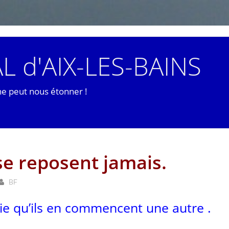
L d'AIX-LES-BAINS
ne peut nous étonner !
se reposent jamais.
BF
rie qu’ils en commencent une autre .