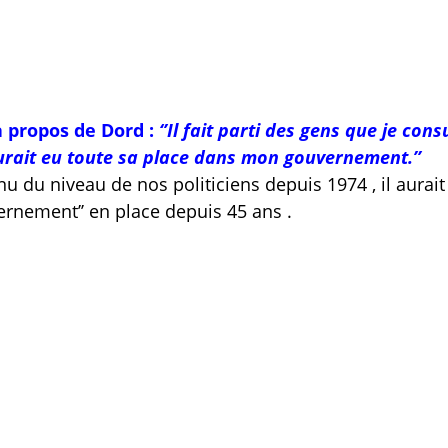
 à propos de Dord :
‘’Il fait parti des gens que je cons
 aurait eu toute sa place dans mon gouvernement.’’
u du niveau de nos politiciens depuis 1974 , il aurait
ernement’’ en place depuis 45 ans .