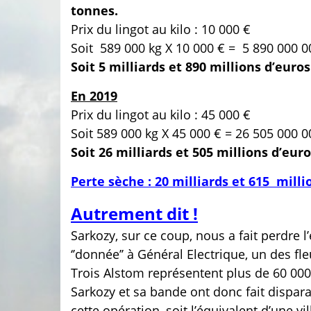
tonnes.
Prix du lingot au kilo : 10 000 €
Soit
589 000 kg X 10 000 € = 5 890 000 0
Soit 5 milliards et 890 millions d’euros
En 2019
Prix du lingot au kilo : 45 000 €
Soit 589 000 kg X 45 000 € = 26 505 000 0
Soit 26 milliards et 505 millions d’euro
Perte sèche : 20 milliards et 615 milli
Autrement dit !
Sarkozy, sur ce coup, nous a fait perdre l’
‘’donnée’’ à Général Electrique, un des fl
Trois Alstom représentent plus de 60 00
Sarkozy et sa bande ont donc fait dispara
cette opération, soit l’équivalent d’un