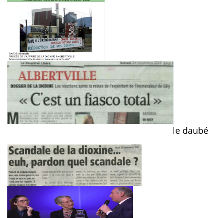
le daubé