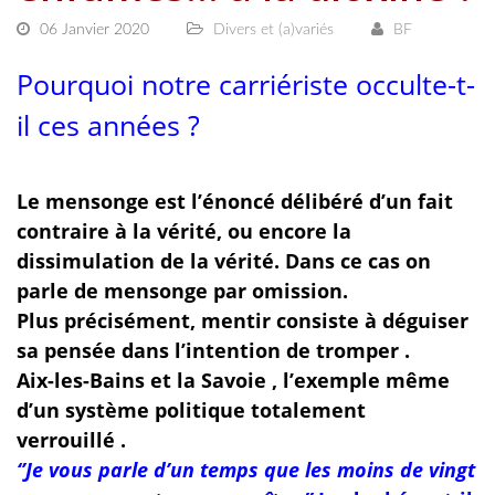
06 Janvier 2020
Divers et (a)variés
BF
Pourquoi notre carriériste occulte-t-
il ces années ?
Le mensonge est l’énoncé délibéré d’un fait
contraire à la vérité, ou encore
la
dissimulation de la vérité. Dans ce cas on
parle de mensonge par omission.
Plus précisément, mentir consiste à déguiser
sa pensée dans l’intention de tromper .
Aix-les-Bains et la Savoie , l’exemple même
d’un système politique totalement
verrouillé .
‘’Je vous parle d’un temps que les moins de vingt