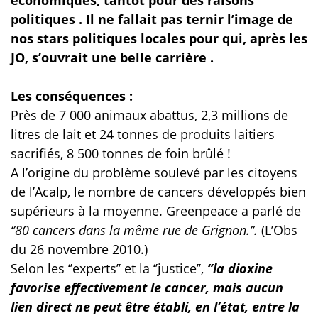
économiques, tantôt pour des raisons
politiques . Il ne fallait pas ternir l’image de
nos stars politiques locales pour qui, après les
JO, s’ouvrait une belle carrière .
Les conséquences
:
Près de 7 000 animaux abattus, 2,3 millions de
litres de lait et 24 tonnes de produits laitiers
sacrifiés, 8 500 tonnes de foin brûlé !
A l’origine du problème soulevé par les citoyens
de l’Acalp, le nombre de cancers développés bien
supérieurs à la moyenne. Greenpeace a parlé de
‘’80 cancers dans la même rue de Grignon.’’.
(L’Obs
du 26 novembre 2010.)
Selon les ‘’experts’’ et la ‘’justice’’,
‘’la dioxine
favorise effectivement le cancer, mais aucun
lien direct ne peut être établi, en l’état, entre la