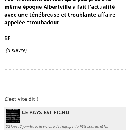
même époque Albertville a fait l'actualité
avec une ténébreuse et troublante affaire
appelée "troubadour
BF
(à suivre)
C'est vite dit !
CE PAYS EST FICHU
02 Juin :
2 juinAprès la victoire de l'équipe du PSG samedi et les