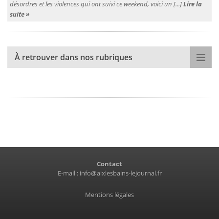
désordres et les violences qui ont suivi ce weekend, voici un [...]
Lire la
suite »
À retrouver dans nos rubriques
Contact
E-mail :
info@aixlesbains-lejournal.fr
Mentions légales