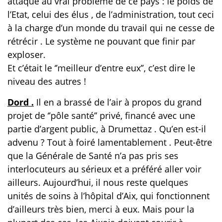
attaqué au vrai problème de ce pays : le poids de
l’Etat, celui des élus , de l’administration, tout ceci
à la charge d’un monde du travail qui ne cesse de
rétrécir . Le système ne pouvant que finir par
exploser.
Et c’était le ‘’meilleur d’entre eux’’, c’est dire le
niveau des autres !
Dord .
Il en a brassé de l’air à propos du grand
projet de ‘’pôle santé’’ privé, financé avec une
partie d’argent public, à Drumettaz . Qu’en est-il
advenu ? Tout à foiré lamentablement . Peut-être
que la Générale de Santé n’a pas pris ses
interlocuteurs au sérieux et a préféré aller voir
ailleurs. Aujourd’hui, il nous reste quelques
unités de soins à l’hôpital d’Aix, qui fonctionnent
d’ailleurs très bien, merci à eux. Mais pour la