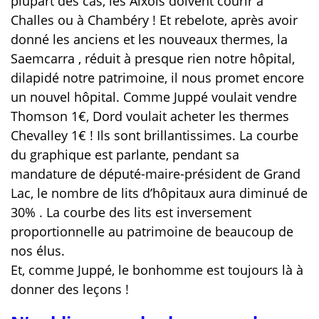
plupart des cas, les Aixois doivent courir à
Challes ou à Chambéry ! Et rebelote, après avoir
donné les anciens et les nouveaux thermes, la
Saemcarra , réduit à presque rien notre hôpital,
dilapidé notre patrimoine, il nous promet encore
un nouvel hôpital. Comme Juppé voulait vendre
Thomson 1€, Dord voulait acheter les thermes
Chevalley 1€ ! Ils sont brillantissimes. La courbe
du graphique est parlante, pendant sa
mandature de député-maire-président de Grand
Lac, le nombre de lits d’hôpitaux aura diminué de
30% . La courbe des lits est inversement
proportionnelle au patrimoine de beaucoup de
nos élus.
Et, comme Juppé, le bonhomme est toujours là à
donner des leçons !