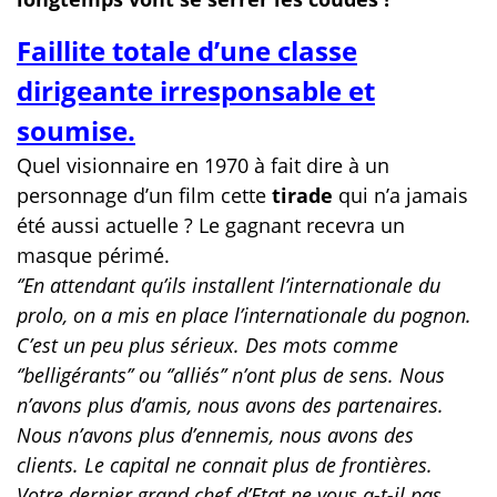
Faillite totale d’une classe
dirigeante irresponsable et
soumise.
Quel visionnaire en 1970 à fait dire à un
personnage d’un film cette
tirade
qui n’a jamais
été aussi actuelle ? Le gagnant recevra un
masque périmé.
‘’En attendant qu’ils installent l’internationale du
prolo, on a mis en place l’internationale du pognon.
C’est un peu plus sérieux. Des mots comme
‘’belligérants’’ ou ‘’alliés’’ n’ont plus de sens. Nous
n’avons plus d’amis, nous avons des partenaires.
Nous n’avons plus d’ennemis, nous avons des
clients. Le capital ne connait plus de frontières.
Votre dernier grand chef d’Etat ne vous a-t-il pas