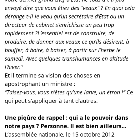
envoyé dire que vous étiez des ‘’veaux’’ ? En quoi cela
dérange t-il le veau qu’un secrétaire d’Etat ou un
directeur de cabinet s’enrichisse un peu trop
rapidement ?L’essentiel est de construire, de
produire, de donner aux veaux ce qu’ils désirent, à
bouffer, à boire, à baiser, à partir sur l’herbe le
samedi. Avec quelques transhumances en altitude
l’hiver.’'
Et il termine sa vision des choses en
apostrophant un ministre :
‘’Taisez-vous, vous n’êtes qu’une larve, un étron !’’
Ce
qui peut s’appliquer à tant d’autres.
Une
piqûre
de rappel : qui a le pouvoir dans
notre pays ? Personne. Il est bien ailleurs…
L’assemblée nationale, le 15 octobre 2012,