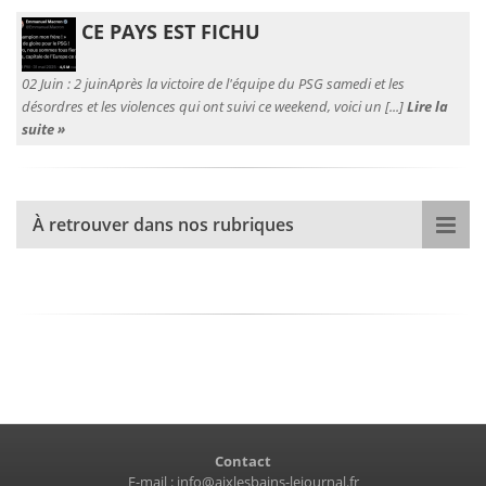
CE PAYS EST FICHU
02 Juin :
2 juinAprès la victoire de l'équipe du PSG samedi et les
désordres et les violences qui ont suivi ce weekend, voici un [...]
Lire la
suite »
À retrouver dans nos rubriques
Contact
E-mail :
info@aixlesbains-lejournal.fr