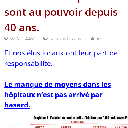
sont au pouvoir depuis
40 ans.
05 Avril 2020
Divers et (a)variés
BF
Et nos élus locaux ont leur part de
responsabilité.
Le manque de moyens dans les
hôpitaux n’est pas arrivé par
hasard.