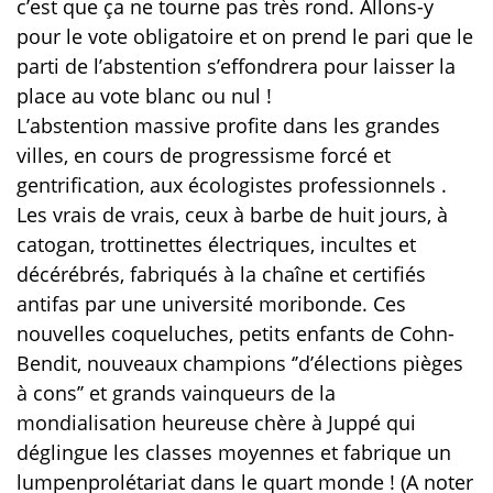
c’est que ça ne tourne pas très rond. Allons-y
pour le vote obligatoire et on prend le pari que le
parti de l’abstention s’effondrera pour laisser la
place au vote blanc ou nul !
L’abstention massive profite dans les grandes
villes, en cours de progressisme forcé et
gentrification, aux écologistes professionnels .
Les vrais de vrais, ceux à barbe de huit jours, à
catogan, trottinettes électriques, incultes et
décérébrés, fabriqués à la chaîne et certifiés
antifas par une université moribonde. Ces
nouvelles coqueluches, petits enfants de Cohn-
Bendit, nouveaux champions ‘’d’élections pièges
à cons’’ et grands vainqueurs de la
mondialisation heureuse chère à Juppé qui
déglingue les classes moyennes et fabrique un
lumpenprolétariat dans le quart monde ! (A noter