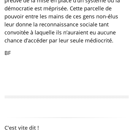
preuve de la mise en place d’un système où la
démocratie est méprisée. Cette parcelle de
pouvoir entre les mains de ces gens non-élus
leur donne la reconnaissance sociale tant
convoitée à laquelle ils n’auraient eu aucune
chance d’accéder par leur seule médiocrité.
BF
C'est vite dit !