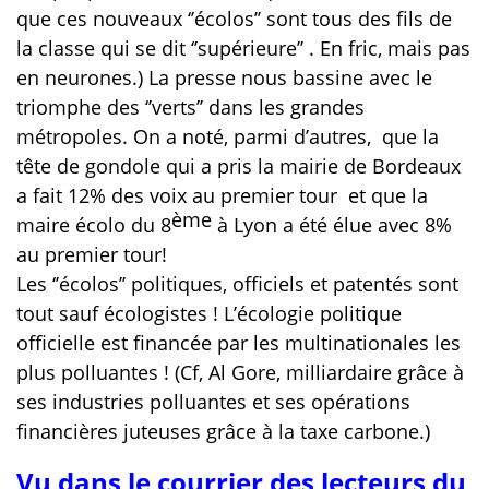
que ces nouveaux ‘’écolos’’ sont tous des fils de
la classe qui se dit ‘’supérieure’’ . En fric, mais pas
en neurones.) La presse nous bassine avec le
triomphe des ‘’verts’’ dans les grandes
métropoles. On a noté, parmi d’autres,
que la
tête de gondole qui a pris la mairie de Bordeaux
a fait 12% des voix au premier tour et que la
ème
maire écolo du 8
à Lyon a été élue avec 8%
au premier tour!
Les ‘’écolos’’ politiques, officiels et patentés sont
tout sauf écologistes ! L’écologie politique
officielle est financée par les multinationales les
plus polluantes ! (Cf, Al Gore, milliardaire grâce à
ses industries polluantes et ses opérations
financières juteuses grâce à la taxe carbone.)
Vu dans le courrier des lecteurs du