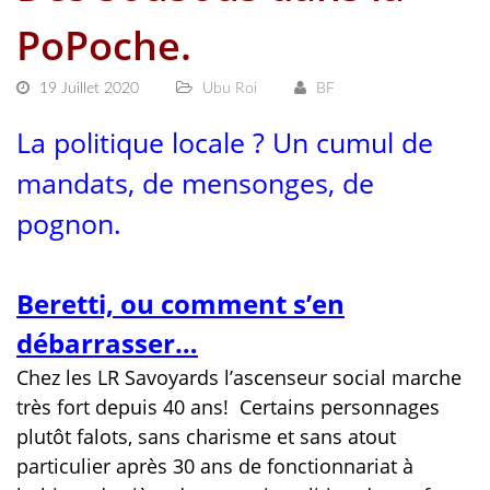
PoPoche.
19 Juillet 2020
Ubu Roi
BF
La politique locale ? Un cumul de
mandats, de mensonges, de
pognon.
Beretti, ou comment s’en
débarrasser…
Chez les LR Savoyards l’ascenseur social marche
très fort depuis 40 ans!
Certains personnages
plutôt falots, sans charisme et sans atout
particulier après 30 ans de fonctionnariat à