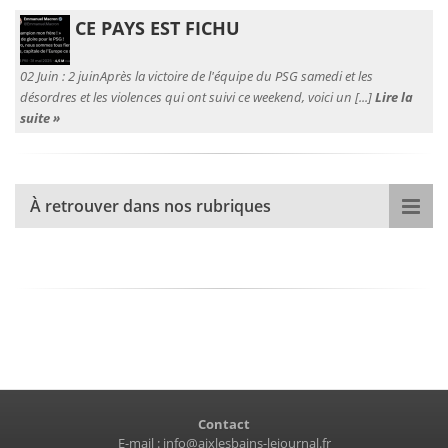
CE PAYS EST FICHU
02 Juin :
2 juinAprès la victoire de l'équipe du PSG samedi et les
désordres et les violences qui ont suivi ce weekend, voici un [...]
Lire la
suite »
À retrouver dans nos rubriques
Contact
E-mail :
info@aixlesbains-lejournal.fr