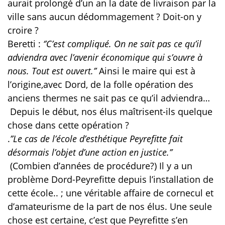
aurait prolongé d’un an la date de livraison par la
ville sans aucun dédommagement ? Doit-on y
croire ?
Beretti :
‘’C’est compliqué. On ne sait pas ce qu’il
adviendra avec l’avenir économique qui s’ouvre à
nous. Tout est ouvert.’’
Ainsi le maire qui est à
l’origine,avec Dord, de la folle opération des
anciens thermes ne sait pas ce qu’il adviendra…
Depuis le début, nos élus maîtrisent-ils quelque
chose dans cette opération ?
.
’’Le cas de l’école d’esthétique Peyrefitte fait
désormais l’objet d’une action en justice.’’
(Combien d’années de procédure?) Il y a un
problème Dord-Peyrefitte depuis l’installation de
cette école.. ; une véritable affaire de cornecul et
d’amateurisme de la part de nos élus. Une seule
chose est certaine, c’est que Peyrefitte s’en