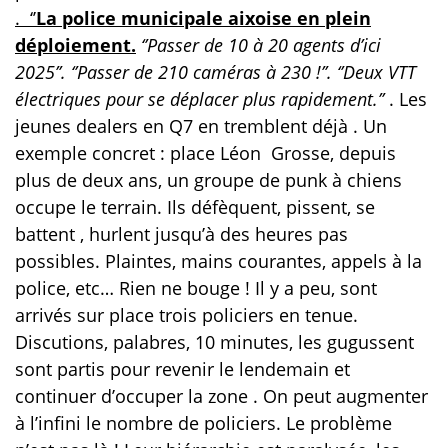
. ‘’
La police municipale aixoise en plein
déploiement.
‘’Passer de 10 à 20 agents d’ici
2025’’. ‘’Passer de 210 caméras à 230 !’’. ‘’Deux VTT
électriques pour se déplacer plus rapidement.’’
. Les
jeunes dealers en Q7 en tremblent déjà . Un
exemple concret : place Léon
Grosse, depuis
plus de deux ans, un groupe de punk à chiens
occupe le terrain. Ils défèquent, pissent, se
battent , hurlent jusqu’à des heures pas
possibles. Plaintes, mains courantes, appels à la
police, etc… Rien ne bouge ! Il y a peu, sont
arrivés sur place trois policiers en tenue.
Discutions, palabres, 10 minutes, les gugussent
sont partis pour revenir le lendemain et
continuer d’occuper la zone . On peut augmenter
à l’infini le nombre de policiers. Le problème