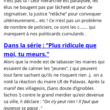
n’est pas là ! Leur hiérarchie est paralysée, les
élus ne bougent pas par lâcheté et peur de
stigmatiser, la justice ‘’relâche’’ pour convoquer
ultérieurement… etc ! Ce n’est pas un problème
de nombre de policiers, ce sont les c……. qui
manquent à nos politicards cumulards .
Dans la série : ‘’Plus ridicule que
moi, tu meurs.’’
Alors que la mode est de tabasser les maires qui
essaient de calmer les ‘’jeunes’’, ( qui peuvent
tout faire sachant qu'ils ne risquent rien .),
on a
noté la réaction du maire LR de Palavas. Après la
manif des villageois, (Sans doute d’ignobles
fachos !) contre le grand merdier qu’est devenue
sa ville, il déclare : ‘’
On n’y peut rien ! Il faut que
jeunesse se passe .’’