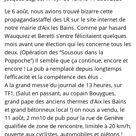
Le 6 août, nous avions trouvé bizarre cette
propagandastaffel des LR sur le site internet de
notre mairie d’Aix les Bains. Comme par hasard
Wauquiez et Beretti s’entre félicitaient quelques
mois avant une élection qui les concerne tous les
deux. (Opération des ‘’Sousous dans la
Poppoche’’) Il semble que ça continue, encore et
encore ! La pub a remplacé depuis longtemps
l’efficacité et la compétence des élus .
A la grand messe du journal de 13 heures, sur
TF1, (Salut en passant, au copain Bouygues,
grand pape des anciens thermes d’Aix les Bains
et grand bétonneux local !) on nous a vendu, le
11 août, 2 mn10 de pub pour la rue de Genève
qualifiée de zone de rencontre, limitée à 20 km/h,
ouverte aux cyclistes, automobiles et piétons !