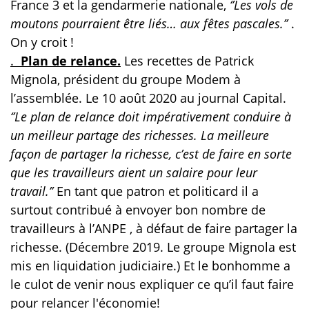
France 3 et la gendarmerie nationale,
‘’Les vols de
moutons pourraient être liés… aux fêtes pascales.’’
.
On y croit !
.
Plan de relance.
Les recettes de Patrick
Mignola, président du groupe Modem à
l’assemblée. Le 10 août 2020 au journal Capital.
‘’Le plan de relance doit impérativement conduire à
un meilleur partage des richesses. La meilleure
façon de partager la richesse, c’est de faire en sorte
que les travailleurs aient un salaire pour leur
travail.’’
En tant que patron et politicard il a
surtout contribué à envoyer bon nombre de
travailleurs à l’ANPE , à défaut de faire partager la
richesse. (Décembre 2019. Le groupe Mignola est
mis en liquidation judiciaire.) Et le bonhomme a
le culot de venir nous expliquer ce qu’il faut faire
pour relancer l'économie!