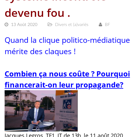
devenu fou .
13 Août 2020
Divers et (a)variés
BF
Quand la clique politico-médiatique
mérite des claques !
Combien ça nous coûte ? Pourquoi
financerait-on leur propagande?
Jacques Legros, TF1, JT de 13h, le 11 août 2020