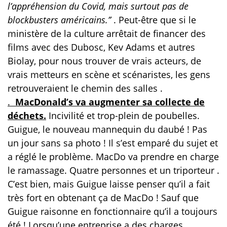
l’appréhension du Covid, mais surtout pas de
blockbusters américains.’’
. Peut-être que si le
ministère de la culture arrêtait de financer des
films avec des Dubosc, Kev Adams et autres
Biolay, pour nous trouver de vrais acteurs, de
vrais metteurs en scène et scénaristes, les gens
retrouveraient le chemin des salles .
.
MacDonald’s va augmenter sa collecte de
déchets.
Incivilité et trop-plein de poubelles.
Guigue, le nouveau mannequin du daubé ! Pas
un jour sans sa photo ! Il s’est emparé du sujet et
a réglé le problème. MacDo va prendre en charge
le ramassage. Quatre personnes et un triporteur .
C’est bien, mais Guigue laisse penser qu’il a fait
très fort en obtenant ça de MacDo ! Sauf que
Guigue raisonne en fonctionnaire qu’il a toujours
été ! Lorsqu’une entreprise a des charges