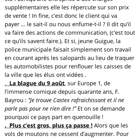
supplémentaires elle les répercute sur son prix
de vente ! In fine, c’est donc le client qui va
payer … le sait-il ou nous enfume-t-il ? Il dit qu’il
va faire des actions de communication, (c’est tout
ce qu’ils savent faire.). Et si, jeune Guigue, la
police municipale faisait simplement son travail
en courant après les salopards au lieu de traquer
les automobilistes pour renflouer les caisses de
la ville que les élus ont vidées .
.
La blague du 9 août
,
sur Europe 1, de
l’immense comique depuis quarante ans, F.
Bayrou :
‘’Je trouve Castex rafraichissant et il ne
parle pas pour ne rien dire !’’
Et on se demande
pourquoi ce pays part en quenouille !
. Plus c’est gros, plus ça passe !
Alors que les
vols de moutons ne cessent d’augmenter.
Pour