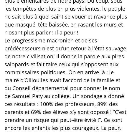
plus élémentaires de notre pays! Du coup, sous
les tempêtes de plus en plus violentes, le peuple
ne sait plus à quel saint se vouer et n’avance plus
que masqué, tête baissée, en rasant les murs et
n’osant plus parler ! Il a peur !
Le progressisme macronien et de ses
prédécesseurs n'est qu'un retour à l'état sauvage
de notre civilisation! Il donne la parole aux pires
salopards et fait taire ceux qui s’opposent aux
commissaires politiques. On en arrive là : le
maire d’Ollioulles avait l’accord de la famille et
du Conseil départemental pour donner le nom
de Samuel Paty au collège. Un sondage a donné
ces résultats : 100% des professeurs, 89% des
parents et 69% des élèves s’y sont opposé ! ‘’C’est
prendre un risque qui peut-être évité !’’. Ce sont
encore les enfants les plus courageux. La peur,