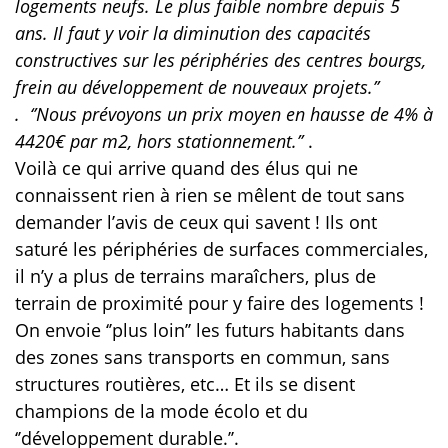
logements neufs. Le plus faible nombre depuis 5
ans. Il faut y voir la diminution des capacités
constructives sur les périphéries des centres bourgs,
frein au développement de nouveaux projets.’’
. ‘’Nous prévoyons un prix moyen en hausse de 4% à
4420€ par m2, hors stationnement.’’
.
Voilà ce qui arrive quand des élus qui ne
connaissent rien à rien se mêlent de tout sans
demander l’avis de ceux qui savent ! Ils ont
saturé les périphéries de surfaces commerciales,
il n’y a plus de terrains maraîchers, plus de
terrain de proximité pour y faire des logements !
On envoie ‘’plus loin’’ les futurs habitants dans
des zones sans transports en commun, sans
structures routières, etc… Et ils se disent
champions de la mode écolo et du
‘’développement durable.’’.