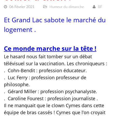
06 Février 2021
Humeur du dimanche
BF
Et Grand Lac sabote le marché du
logement .
Ce monde marche sur la tête !
Le hasard nous fait tomber sur un débat
télévisuel sur la vaccination. Les chroniqueurs :
.
Cohn-Bendit : profession éducateur.
.
Luc Ferry : profession professeur de
philosophe.
.
Gérard Miller : profession psychanalyste.
.
Caroline Fourest : profession journaliste .
Il ne manquait que le clown Cymes dans cette
équipe de bras cassés ! Cymes que l’on croyait