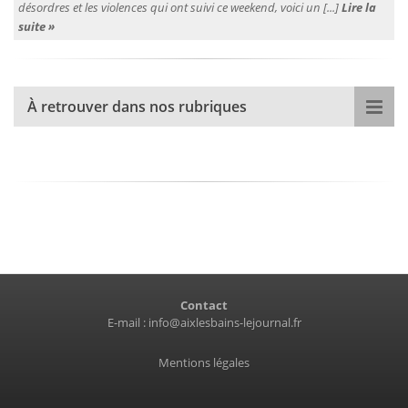
désordres et les violences qui ont suivi ce weekend, voici un [...]
Lire la
suite »
À retrouver dans nos rubriques
Contact
E-mail :
info@aixlesbains-lejournal.fr
Mentions légales