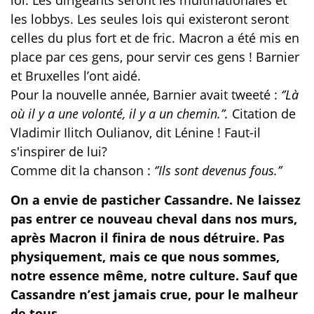
loi. Les dirigeants seront les multinationales et
les lobbys. Les seules lois qui existeront seront
celles du plus fort et de fric. Macron a été mis en
place par ces gens, pour servir ces gens ! Barnier
et Bruxelles l’ont aidé.
Pour la nouvelle année, Barnier avait tweeté :
‘’Là
où il y a une volonté, il y a un chemin.’’.
Citation de
Vladimir Ilitch Oulianov, dit Lénine ! Faut-il
s'inspirer de lui?
Comme dit la chanson :
‘’Ils sont devenus fous.’’
On a envie de pasticher Cassandre. Ne laissez
pas entrer ce nouveau cheval dans nos murs,
après Macron il finira de nous détruire. Pas
physiquement, mais ce que nous sommes,
notre essence même, notre culture. Sauf que
Cassandre n’est jamais crue, pour le malheur
de tous.