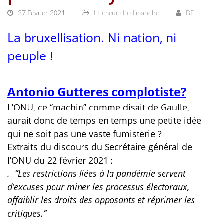
27 Février 2021
Humeur du dimanche
BF
La bruxellisation. Ni nation, ni
peuple !
Antonio Gutteres complotiste?
L’ONU, ce ‘’machin’’ comme disait de Gaulle,
aurait donc de temps en temps une petite idée
qui ne soit pas une vaste fumisterie ?
Extraits du discours du Secrétaire général de
l’ONU du 22 février 2021 :
. ‘’Les restrictions liées à la pandémie servent
d’excuses pour miner les processus électoraux,
affaiblir les droits des opposants et réprimer les
critiques.’’