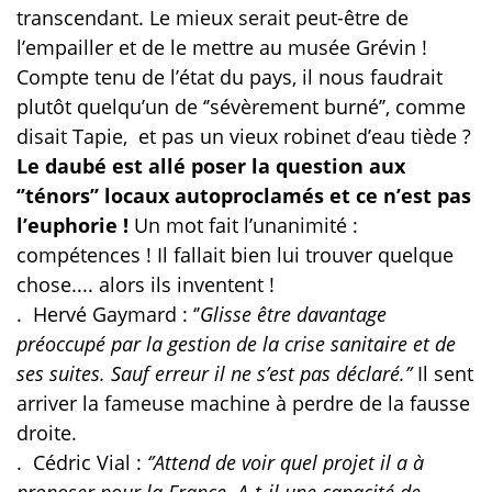
transcendant. Le mieux serait peut-être de
l’empailler et de le mettre au musée Grévin !
Compte tenu de l’état du pays, il nous faudrait
plutôt quelqu’un de ‘’sévèrement burné’’, comme
disait Tapie, et pas un vieux robinet d’eau tiède ?
Le daubé est allé poser la question aux
‘’ténors’’ locaux autoproclamés et ce n’est pas
l’euphorie !
Un mot fait l’unanimité :
compétences ! Il fallait bien lui trouver quelque
chose.... alors ils inventent !
.
Hervé Gaymard : ‘’
Glisse être davantage
préoccupé par la gestion de la crise sanitaire et de
ses suites. Sauf erreur il ne s’est pas déclaré.’’
Il sent
arriver la fameuse machine à perdre de la fausse
droite.
.
Cédric Vial :
‘’Attend de voir quel projet il a à