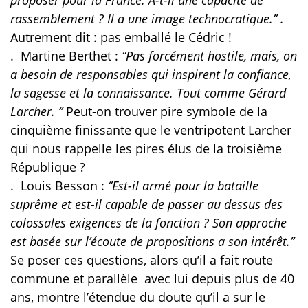
proposer pour la France. A-t-il une capacité de
rassemblement ? Il a une image technocratique.’’ .
Autrement dit : pas emballé le Cédric !
.
Martine Berthet :
‘’Pas forcément hostile, mais, on
a besoin de responsables qui inspirent la confiance,
la sagesse et la connaissance. Tout comme Gérard
Larcher. ‘’
Peut-on trouver pire symbole de la
cinquième finissante que le ventripotent Larcher
qui nous rappelle les pires élus de la troisième
République ?
.
Louis Besson :
‘’Est-il armé pour la bataille
suprême et est-il capable de passer au dessus des
colossales exigences de la fonction ? Son approche
est basée sur l’écoute de propositions a son intérêt.’’
Se poser ces questions, alors qu’il a fait route
commune et parallèle
avec lui depuis plus de 40
ans, montre l’étendue du doute qu’il a sur le