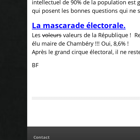
intellectuel de 90% de la population est 
qui posent les bonnes questions qui ne s
La mascarade électorale.
Les
voleurs
valeurs de la République !
Re
élu maire de Chambéry !!! Oui, 8,6% !
Après le grand cirque électoral, il ne res
BF
Contact