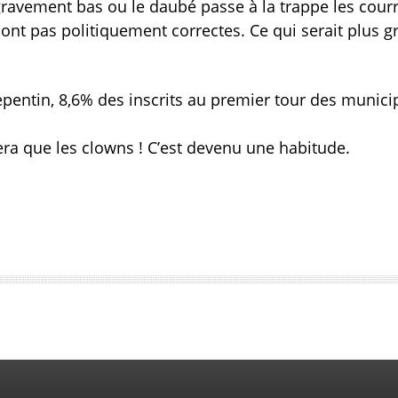
gravement bas ou le daubé passe à la trappe les courr
ont pas politiquement correctes. Ce qui serait plus g
pentin, 8,6% des inscrits au premier tour des munici
tera que les clowns ! C’est devenu une habitude.