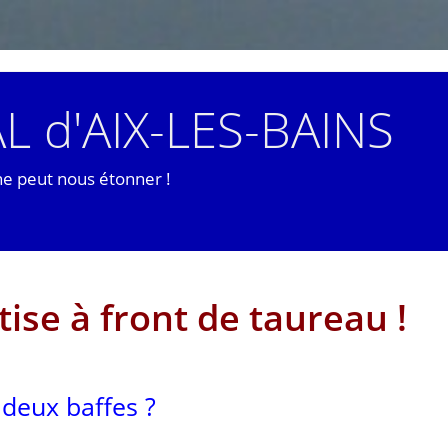
L d'AIX-LES-BAINS
ne peut nous étonner !
tise à front de taureau !
 deux baffes ?