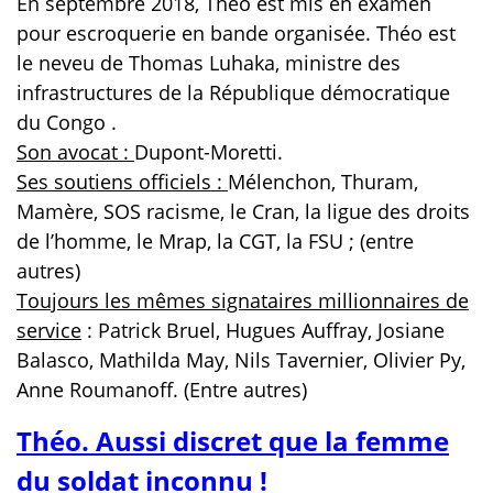
En septembre 2018, Théo est mis en examen
pour escroquerie en bande organisée. Théo est
le neveu de Thomas Luhaka, ministre des
infrastructures de la République démocratique
du Congo .
Son avocat :
Dupont-Moretti.
Ses soutiens officiels :
Mélenchon, Thuram,
Mamère, SOS racisme, le Cran, la ligue des droits
de l’homme, le Mrap, la CGT, la FSU ; (entre
autres)
Toujours les mêmes signataires millionnaires de
service
: Patrick Bruel, Hugues Auffray, Josiane
Balasco, Mathilda May, Nils Tavernier, Olivier Py,
Anne Roumanoff. (Entre autres)
Théo. Aussi discret que la femme
du soldat inconnu !