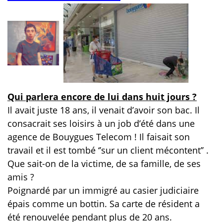
Qui parlera encore de lui dans huit jours ?
Il avait juste 18 ans, il venait d’avoir son bac. Il
consacrait ses loisirs à un job d’été dans une
agence de Bouygues Telecom ! Il faisait son
travail et il est tombé ‘’sur un client mécontent’’ .
Que sait-on de la victime, de sa famille, de ses
amis ?
Poignardé par un immigré au casier judiciaire
épais comme un bottin. Sa carte de résident a
été renouvelée pendant plus de 20 ans.