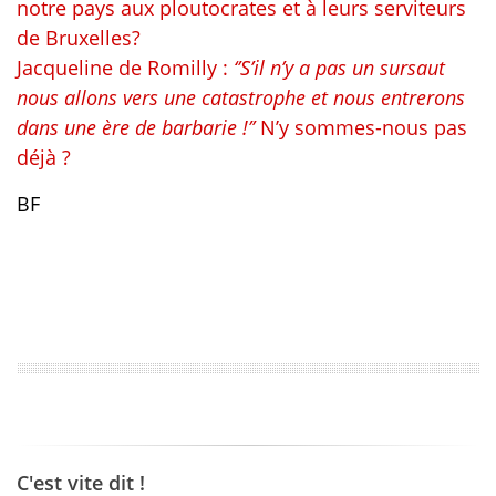
notre pays aux ploutocrates et à leurs serviteurs
de Bruxelles?
Jacqueline de Romilly :
‘’S’il n’y a pas un sursaut
nous allons vers une catastrophe et nous entrerons
dans une ère de barbarie !’’
N’y sommes-nous pas
déjà ?
BF
C'est vite dit !