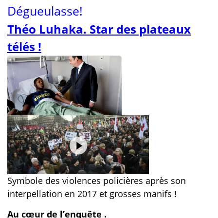
Dégueulasse!
Théo Luhaka. Star des plateaux
télés !
Symbole des violences policières après son
interpellation en 2017 et grosses manifs !
Au cœur de l’enquête .