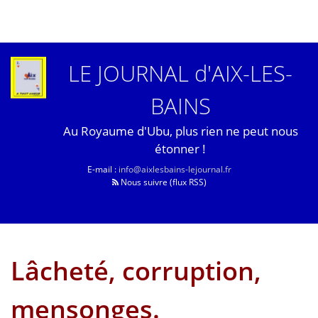
LE JOURNAL d'AIX-LES-
BAINS
Au Royaume d'Ubu, plus rien ne peut nous
étonner !
E-mail :
info@aixlesbains-lejournal.fr
Nous suivre (flux RSS)
Lâcheté, corruption,
mensonges.