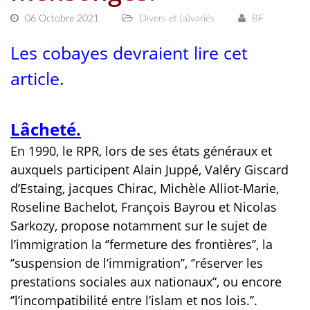
06 Octobre 2021
Divers et (a)variés
BF
Les cobayes devraient lire cet
article.
Lâcheté
.
En 1990, le RPR, lors de ses états généraux et
auxquels participent Alain Juppé, Valéry Giscard
d’Estaing, jacques Chirac, Michèle Alliot-Marie,
Roseline Bachelot, François Bayrou et Nicolas
Sarkozy, propose notamment sur le sujet de
l’immigration la ‘’fermeture des frontières’’, la
‘’suspension de l’immigration’’, ‘’réserver les
prestations sociales aux nationaux’‘, ou encore
‘’l’incompatibilité entre l’islam et nos lois.’’.