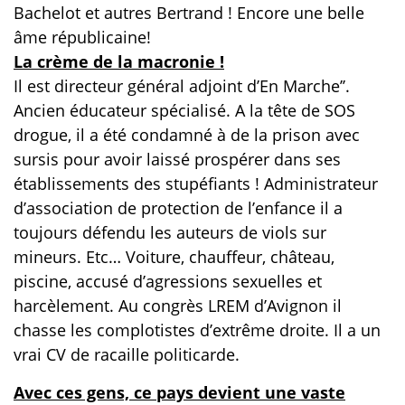
Bachelot et autres Bertrand ! Encore une belle
âme républicaine!
La crème de la macronie !
Il est directeur général adjoint d’En Marche’’.
Ancien éducateur spécialisé. A la tête de SOS
drogue, il a été condamné à de la prison avec
sursis pour avoir laissé prospérer dans ses
établissements des stupéfiants ! Administrateur
d’association de protection de l’enfance il a
toujours défendu les auteurs de viols sur
mineurs. Etc… Voiture, chauffeur, château,
piscine, accusé d’agressions sexuelles et
harcèlement. Au congrès LREM d’Avignon il
chasse les complotistes d’extrême droite. Il a un
vrai CV de racaille politicarde.
Avec ces gens, ce pays devient une vaste