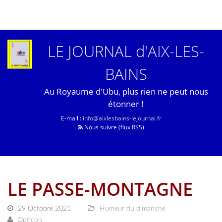
LE JOURNAL d'AIX-LES-
BAINS
Au Royaume d'Ubu, plus rien ne peut nous
étonner !
E-mail :
info@aixlesbains-lejournal.fr
Nous suivre (flux RSS)
LE PASSE-MONTAGNE
29 Octobre 2021
Humeur du dimanche
Opticon