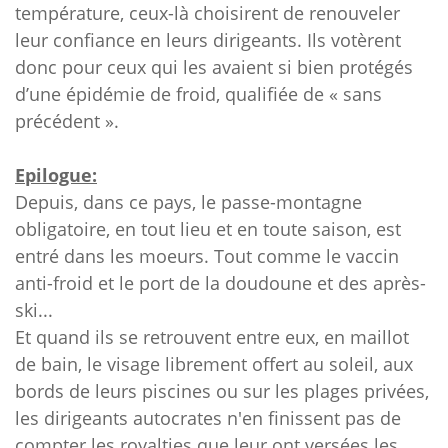
température, ceux-là choisirent de renouveler
leur confiance en leurs dirigeants. Ils votèrent
donc pour ceux qui les avaient si bien protégés
d’une épidémie de froid, qualifiée de « sans
précédent ».
Epilogue:
Depuis, dans ce pays, le passe-montagne
obligatoire, en tout lieu et en toute saison, est
entré dans les moeurs. Tout comme le vaccin
anti-froid et le port de la doudoune et des après-
ski...
Et quand ils se retrouvent entre eux, en maillot
de bain, le visage librement offert au soleil, aux
bords de leurs piscines ou sur les plages privées,
les dirigeants autocrates n'en finissent pas de
compter les royalties que leur ont versées les