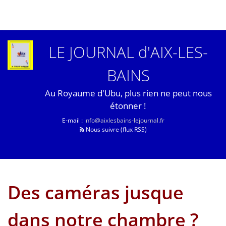
LE JOURNAL d'AIX-LES-
BAINS
Au Royaume d'Ubu, plus rien ne peut nous
étonner !
E-mail :
info@aixlesbains-lejournal.fr
Nous suivre (flux RSS)
Des caméras jusque
dans notre chambre ?