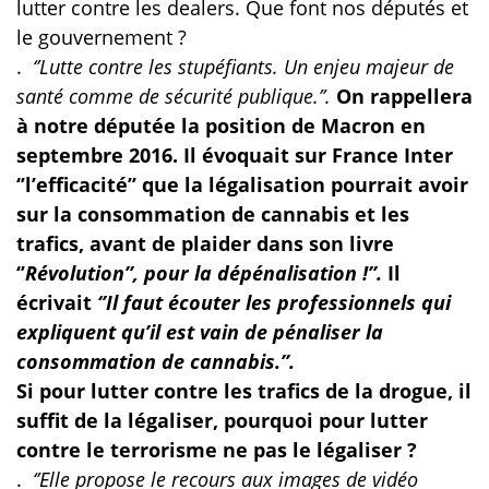
lutter contre les dealers. Que font nos députés et
le gouvernement ?
.
‘’Lutte contre les stupéfiants. Un enjeu majeur de
santé comme de sécurité publique.’’.
On rappellera
à notre députée la position de Macron en
septembre 2016. Il évoquait sur France Inter
‘’l’efficacité’’ que la légalisation pourrait avoir
sur la consommation de cannabis et les
trafics, avant de plaider dans son livre
‘’
Révolution’’, pour la dépénalisation !’’.
Il
écrivait
‘’Il faut écouter les professionnels qui
expliquent qu’il est vain de pénaliser la
consommation de cannabis.’’.
Si pour lutter contre les trafics de la drogue, il
suffit de la légaliser, pourquoi pour lutter
contre le terrorisme ne pas le légaliser ?
.
‘’Elle propose le recours aux images de vidéo