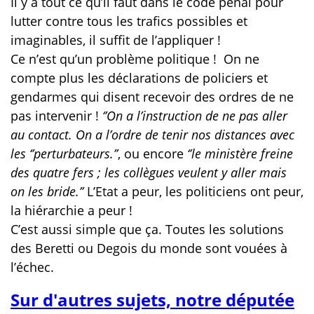
Il y a tout ce qu’il faut dans le code pénal pour
lutter contre tous les trafics possibles et
imaginables, il suffit de l’appliquer !
Ce n’est qu’un problème politique !
On ne
compte plus les déclarations de policiers et
gendarmes qui disent recevoir des ordres de ne
pas intervenir !
‘’On a l’instruction de ne pas aller
au contact. On a l’ordre de tenir nos distances avec
les ‘’perturbateurs.’’
, ou encore
‘’le ministère freine
des quatre fers ; les collègues veulent y aller mais
on les bride.’’
L’Etat a peur, les politiciens ont peur,
la hiérarchie a peur !
C’est aussi simple que ça. Toutes les solutions
des Beretti ou Degois du monde sont vouées à
l’échec.
Sur d'autres sujets, notre députée