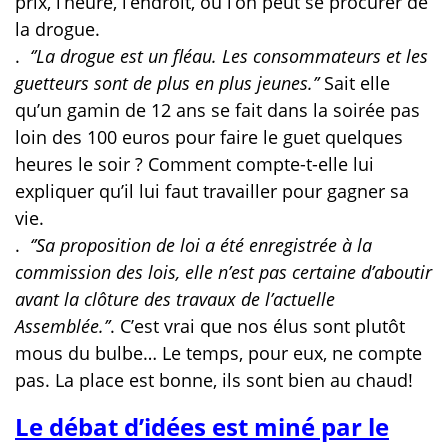
prix, l’heure, l’endroit, où l’on peut se procurer de
la drogue.
.
‘’La drogue est un fléau. Les consommateurs et les
guetteurs sont de plus en plus jeunes.’’
Sait elle
qu’un gamin de 12 ans se fait dans la soirée pas
loin des 100 euros pour faire le guet quelques
heures le soir ? Comment compte-t-elle lui
expliquer qu’il lui faut travailler pour gagner sa
vie.
.
‘’Sa proposition de loi a été enregistrée à la
commission des lois, elle n’est pas certaine d’aboutir
avant la clôture des travaux de l’actuelle
Assemblée.’’
. C’est vrai que nos élus sont plutôt
mous du bulbe… Le temps, pour eux, ne compte
pas. La place est bonne, ils sont bien au chaud!
Le débat d’idées est miné par le