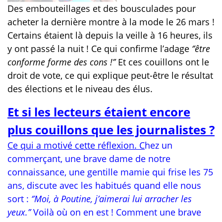
Des embouteillages et des bousculades pour
acheter la dernière montre à la mode le 26 mars !
Certains étaient là depuis la veille à 16 heures, ils
y ont passé la nuit ! Ce qui confirme l’adage
‘’être
conforme forme des cons !’’
Et ces couillons ont le
droit de vote, ce qui explique peut-être le résultat
des élections et le niveau des élus.
Et si les lecteurs étaient encore
plus couillons que les journalistes ?
Ce qui a motivé cette réflexion.
C
hez un
commerçant, une brave dame de notre
connaissance, une gentille mamie qui frise les 75
ans, discute avec les habitués quand elle nous
sort :
‘’Moi, à Poutine, j’aimerai lui arracher les
yeux.’’
Voilà où on en est ! Comment une brave