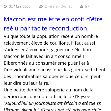
31 Mars 2022
Divers et (a)variés
BF
Macron estime être en droit d’être
réélu par tacite reconduction.
Vu que toute la population recèle un nombre
relativement élevé de couillons, il faut aussi
s’adresser à eux pour gagner une élection.
Macron le fait avec un art consommé !
Biberonnés au consumérisme puéril et à
l’individualisme narcissique, les gueux se fichent
des innombrables saloperies que celui-ci peut
leur dire ou leur faire.
Une petite dernière saloperie au nom de la
démocratie, une note officielle de l’Elysée :
‘’Aujourd’hui un journaliste américain a été tué en
Ukraine. Avant lui, d’autres ont été pris pour cible,