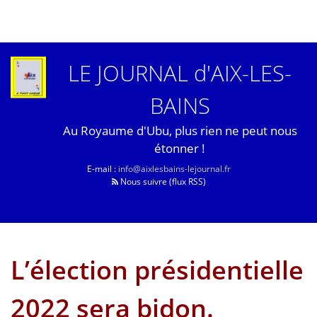
LE JOURNAL d'AIX-LES-
BAINS
Au Royaume d'Ubu, plus rien ne peut nous
étonner !
E-mail :
info@aixlesbains-lejournal.fr
Nous suivre (flux RSS)
L’élection présidentielle
2022 sera bidon.