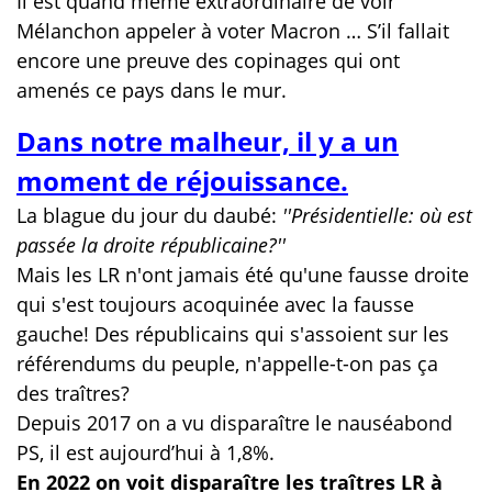
Il est quand même extraordinaire de voir
Mélanchon appeler à voter Macron … S’il fallait
encore une preuve des copinages qui ont
amenés ce pays dans le mur.
Dans notre malheur, il y a un
moment de réjouissance.
La blague du jour du daubé:
''Présidentielle: où est
passée la droite républicaine?''
Mais les LR n'ont jamais été qu'une fausse droite
qui s'est toujours acoquinée avec la fausse
gauche! Des républicains qui s'assoient sur les
référendums du peuple, n'appelle-t-on pas ça
des traîtres?
Depuis 2017 on a vu disparaître le nauséabond
PS, il est aujourd’hui à 1,8%.
En 2022 on voit disparaître les traîtres LR à