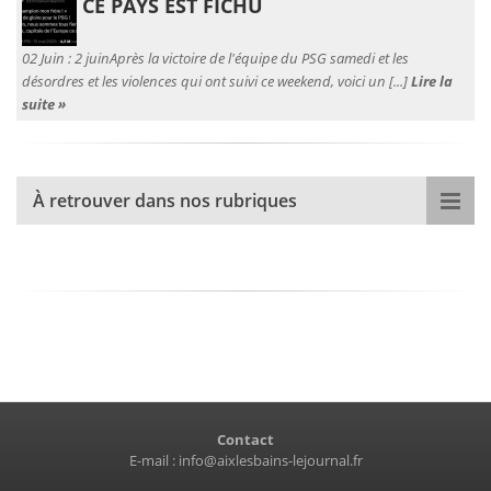
CE PAYS EST FICHU
02 Juin :
2 juinAprès la victoire de l'équipe du PSG samedi et les
désordres et les violences qui ont suivi ce weekend, voici un [...]
Lire la
suite »
À retrouver dans nos rubriques
Contact
E-mail :
info@aixlesbains-lejournal.fr