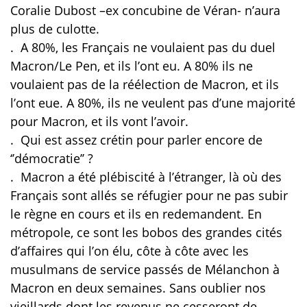
Coralie Dubost –ex concubine de Véran- n’aura
plus de culotte.
.
A 80%, les Français ne voulaient pas du duel
Macron/Le Pen, et ils l’ont eu. A 80% ils ne
voulaient pas de la réélection de Macron, et ils
l’ont eue. A 80%, ils ne veulent pas d’une majorité
pour Macron, et ils vont l’avoir.
.
Qui est assez crétin pour parler encore de
‘’démocratie’’ ?
.
Macron a été plébiscité à l’étranger, là où des
Français sont allés se réfugier pour ne pas subir
le règne en cours et ils en redemandent. En
métropole, ce sont les bobos des grandes cités
d’affaires qui l’on élu, côte à côte avec les
musulmans de service passés de Mélanchon à
Macron en deux semaines. Sans oublier nos
vieillards dont les revenus ne cesseront de