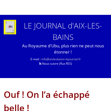
LE JOURNAL d'AIX-LES-
BAINS
Au Royaume d'Ubu, plus rien ne peut nous
étonner !
E-mail :
info@aixlesbains-lejournal.fr
Nous suivre (flux RSS)
Ouf ! On l’a échappé
belle !