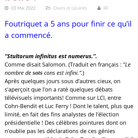
03 Mai 2022
Divers et (a)variés
BF
Foutriquet a 5 ans pour finir ce qu’il
a commencé.
‘’Stultorum infinitus est numerus.’’.
Comme disait Salomon. (Traduit en français : ‘’
Le
nombre de
sots
cons est infini.’’.
)
Après quelques jours sous d’autres cieux, on
s’aperçoit que l’on a raté quelques débats
télévisuels importants! Comme sur LCI, entre
Cohn-Bendit et Luc Ferry ! Dont le talent, plus que
limité, en fait des fins analystes de l’élection
présidentielle ! Des célèbres pointures dont on
n’oublie pas les déclarations de ces génies