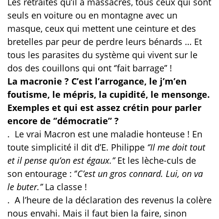
Les retraités qu’il a massacrés, tous ceux qui sont
seuls en voiture ou en montagne avec un
masque, ceux qui mettent une ceinture et des
bretelles par peur de perdre leurs bénards … Et
tous les parasites du système qui vivent sur le
dos des couillons qui ont ‘’fait barrage’’ !
La macronie ? C’est l’arrogance, le j’m’en
foutisme, le mépris, la cupidité, le mensonge.
Exemples et qui est assez crétin pour parler
encore de ‘’démocratie’’ ?
.
Le vrai Macron est une maladie honteuse ! En
toute simplicité il dit d’E. Philippe
‘’Il me doit tout
et il pense qu’on est égaux.’’
Et les lèche-culs de
son entourage : ‘’
C’est un gros connard. Lui, on va
le buter.’’
La classe !
.
A l’heure de la déclaration des revenus la colère
nous envahi. Mais il faut bien la faire, sinon