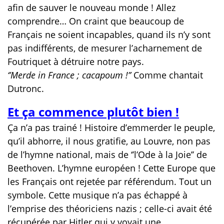
afin de sauver le nouveau monde ! Allez
comprendre… On craint que beaucoup de
Français ne soient incapables, quand ils n’y sont
pas indifférents, de mesurer l’acharnement de
Foutriquet à détruire notre pays.
‘’Merde in France ; cacapoum !’’
Comme chantait
Dutronc.
Et ça commence plutôt bien !
Ça n’a pas trainé ! Histoire d’emmerder le peuple,
qu’il abhorre, il nous gratifie, au Louvre, non pas
de l’hymne national, mais de ‘’l’Ode à la Joie’’ de
Beethoven. L’hymne européen ! Cette Europe que
les Français ont rejetée par référendum. Tout un
symbole. Cette musique n’a pas échappé à
l’emprise des théoriciens nazis ; celle-ci avait été
récupérée par Hitler qui y voyait une