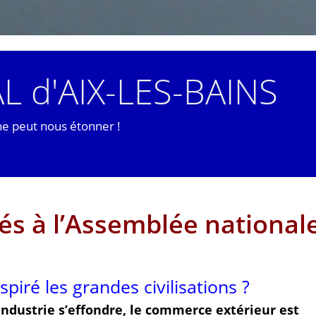
L d'AIX-LES-BAINS
ne peut nous étonner !
és à l’Assemblée nationale
piré les grandes civilisations ?
industrie s’effondre, le commerce extérieur est