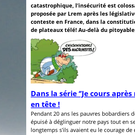
catastrophique, l’insécurité est coloss
proposée par Lrem après les législative
conteste en France, dans la constitution
de plateaux télé! Au-delà du pitoyable, 
Dans la série ‘’Je cours après
en tête !
Pendant 20 ans les pauvres bobardiers de
épuisé à déglinguer notre pays tout en se 
longtemps s’ils avaient eu le courage de d