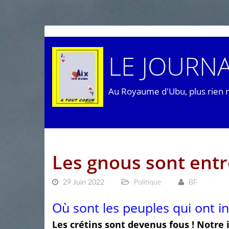
LE JOURNA
Au Royaume d'Ubu, plus rien 
Les gnous sont entr
29 Juin 2022
Politique
BF
Où sont les peuples qui ont ins
Les crétins sont devenus fous ! Notre 