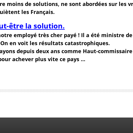
re moins de solutions, ne sont abordées sur les vr
uiètent les Français.
-être la solution.
tre employé très cher payé ! Il a été ministre de
! On en voit les résultats catastrophiques.
e payons depuis deux ans comme Haut-commissaire
 pour achever plus vite ce pays …