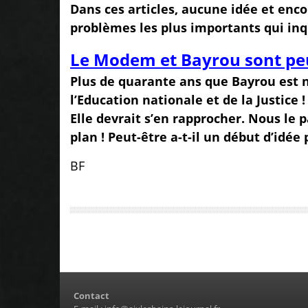
Dans ces articles, aucune idée et enco
problèmes les plus importants qui inq
Le Modem et Bayrou sont peut
Plus de quarante ans que Bayrou est no
l’Education nationale et de la Justice 
Elle devrait s’en rapprocher. Nous l
plan ! Peut-être a-t-il un début d’idée
BF
Contact