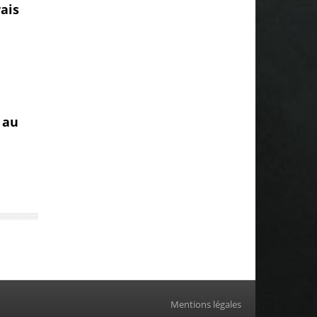
ais
 au
Mentions légales