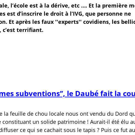
ale, l’école est à la dérive, etc …. Et la première 
s est d’inscrire le droit à l’IVG, que personne ne
. Et après les faux ''experts'' covidiens, les belli
c’est terrifiant.
 mes subventions’’, le Daubé fait la co
 la feuille de chou locale nous ont vendu du Dord qui
constituant un solide patrimoine ! Aurait-il été élu a
iffuser ce qui se cachait sous le tapis ? Puis ce fut a