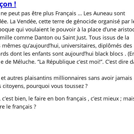
çon !
ne peut pas être plus Français … Les Auneau sont
dée. La Vendée, cette terre de génocide organisé par l
oque qui voulaient le pouvoir à la place d’une aristoc
famille comme Danton ou Saint Just. Tous issus de la
s mêmes qu’aujourd’hui, universitaires, diplômés des
rds dont les enfants sont aujourd’hui black blocs . (E
 de Méluche. ‘’La République c’est moi!’’. C’est dire 
et autres plaisantins millionnaires sans avoir jamais
es citoyens, pourquoi vous toussez ?
c’est bien, le faire en bon français , c’est mieux ; mai
e le français ?