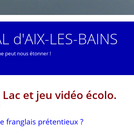
L d'AIX-LES-BAINS
ne peut nous étonner !
Lac et jeu vidéo écolo.
F
e franglais prétentieux ?