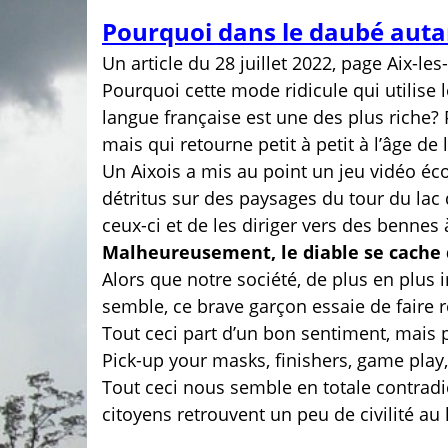
Pourquoi dans le daubé autant
Un article du 28 juillet 2022, page Aix-le
Pourquoi cette mode ridicule qui utilise le
langue française est une des plus riche? 
mais qui retourne petit à petit à l’âge de l
Un Aixois a mis au point un jeu vidéo éc
détritus sur des paysages du tour du lac
ceux-ci et de les diriger vers des bennes 
Malheureusement, le diable se cache d
Alors que notre société, de plus en plus i
semble, ce brave garçon essaie de faire 
Tout ceci part d’un bon sentiment, mais p
Pick-up your masks, finishers, game play,
Tout ceci nous semble en totale contradic
citoyens retrouvent un peu de civilité au 