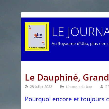
LE JOURNA
Au Royaume d'Ubu, plus rien 
Le Dauphiné, Grand 
28 Juillet 2022
L'humeur du Jour
B
Pourquoi encore et toujours c