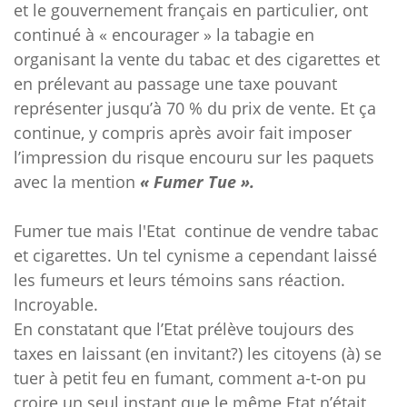
et le gouvernement français en particulier, ont
continué à « encourager » la tabagie en
organisant la vente du tabac et des cigarettes et
en prélevant au passage une taxe pouvant
représenter jusqu’à 70 % du prix de vente. Et ça
continue, y compris après avoir fait imposer
l’impression du risque encouru sur les paquets
avec la mention
« Fumer Tue ».
Fumer tue mais l'Etat continue de vendre tabac
et cigarettes. Un tel cynisme a cependant laissé
les fumeurs et leurs témoins sans réaction.
Incroyable.
En constatant que l’Etat prélève toujours des
taxes en laissant (en invitant?) les citoyens (à) se
tuer à petit feu en fumant, comment a-t-on pu
croire un seul instant que le même Etat n’était