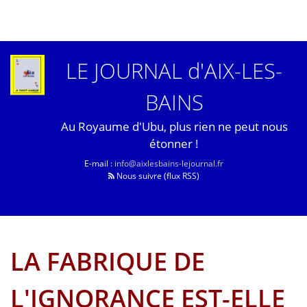
LE JOURNAL d'AIX-LES-
BAINS
Au Royaume d'Ubu, plus rien ne peut nous
étonner !
E-mail :
info@aixlesbains-lejournal.fr
Nous suivre (flux RSS)
LA FABRIQUE DE
L'IGNORANCE EST-ELLE