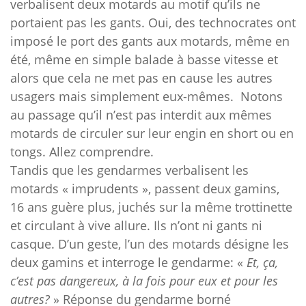
verbalisent deux motards au motif qu’ils ne
portaient pas les gants. Oui, des technocrates ont
imposé le port des gants aux motards, même en
été, même en simple balade à basse vitesse et
alors que cela ne met pas en cause les autres
usagers mais simplement eux-mêmes. Notons
au passage qu’il n’est pas interdit aux mêmes
motards de circuler sur leur engin en short ou en
tongs. Allez comprendre.
Tandis que les gendarmes verbalisent les
motards « imprudents », passent deux gamins,
16 ans guère plus, juchés sur la même trottinette
et circulant à vive allure. Ils n’ont ni gants ni
casque. D’un geste, l’un des motards désigne les
deux gamins et interroge le gendarme: «
Et, ça,
c’est pas dangereux, à la fois pour eux et pour les
autres?
» Réponse du gendarme borné