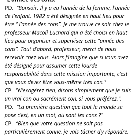
PD.
‘’Bonsoir. Il y a eu l’année de la femme, l’année
de l’enfant, 1982 a été désignée en haut lieu pour
être ‘’ l’année des cons’’. Je me trouve ce soir chez le
professeur Macoli Luchard qui a été choisi en haut
lieu pour organiser et superviser cette ’’année des
cons’’. Tout d’abord, professeur, merci de nous
recevoir chez vous. Alors j’imagine que si vous avez
été désigné pour assumer cette lourde
responsabilité dans cette mission importante, c’est
que vous devez être vous-même très con.’'
CP.
‘’
N’exagérez rien, disons simplement que je suis
un vrai con ou sacrément con, si vous préférez.’’.
PD.
‘’La première question que tout le monde se
pose c’est, en un mot, où sont les cons ?’’
CP.
‘’Bien que votre question ne soit pas
particulièrement conne, je vais tâcher d’y répondre.