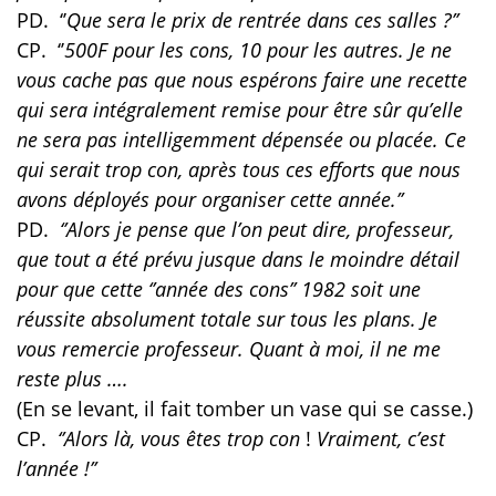
PD.
‘’
Que sera le prix de rentrée dans ces salles ?’’
CP.
‘’
500F pour les cons, 10 pour les autres. Je ne
vous cache pas que nous espérons faire une recette
qui sera intégralement remise pour être sûr qu’elle
ne sera pas intelligemment dépensée ou placée. Ce
qui serait trop con, après tous ces efforts que nous
avons déployés pour organiser cette année.’’
PD.
‘’Alors je pense que l’on peut dire, professeur,
que tout a été prévu jusque dans le moindre détail
pour que cette ‘’année des cons’’ 1982 soit une
réussite absolument totale sur tous les plans. Je
vous remercie professeur. Quant à moi, il ne me
reste plus ….
(En se levant, il fait tomber un vase qui se casse.)
CP.
‘’Alors là, vous êtes trop con
!
Vraiment, c’est
l’année !’’