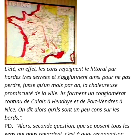
L’été, en effet, les cons rejoignent le littoral par
hordes très serrées et s’agglutinent ainsi pour ne pas
perdre, fusse qu’un mois par an, la chaleureuse
promiscuité de la ville. Ils forment un conglomérat
continu de Calais à Hendaye et de Port-Vendres à
Nice. On dit alors qu’ils sont un peu cons sur les
bords.’’.
PD.
‘’Alors, seconde question, que se posent tous les
gens qui nous regardent, c’est à quoi reconnait-on