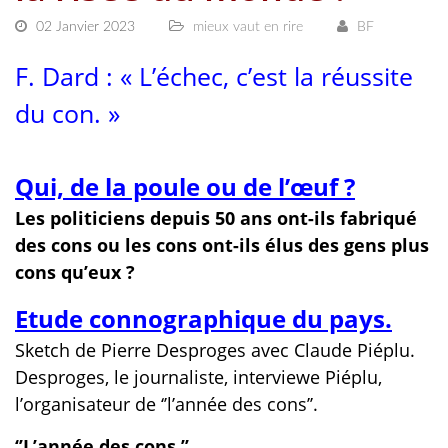
02 Janvier 2023
mieux vaut en rire
BF
F. Dard : « L’échec, c’est la réussite
du con. »
Qui, de la poule ou de l’œuf ?
Les politiciens depuis 50 ans ont-ils fabriqué
des cons ou les cons ont-ils élus des gens plus
cons qu’eux ?
Etude connographique du pays.
Sketch de Pierre Desproges avec Claude Piéplu.
Desproges, le journaliste, interviewe Piéplu,
l’organisateur de ‘’l’année des cons’’.
‘’L’année des cons.’’