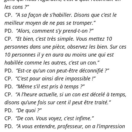
les cons ?’’
CP.
‘’A sa façon de s’habiller. Disons que c’est le
meilleur moyen de ne pas se tromper.’’
PD.
‘’Alors, comment s’y prend-t-on ?’’
CP.
‘’Et bien, c’est très simple. Vous mettez 10
personnes dans une pièce, observez les bien. Sur ces
10 personnes il y en aura au moins une qui est
habillée comme les autres, c’est un con.’’
PD.
‘’Est-ce qu’un con peut-être déconnifié ?’’
CP.
‘’C’est pour ainsi dire impossible !’’
PD.
‘’Même s’il est pris à temps ?’’
CP.
‘’A l’heure actuelle, si un con est décelé à temps,
disons qu’une fois sur cent il peut être traité.’’
PD.
‘’De quoi ?’’
CP.
‘’De con. Vous voyez, c’est infime.’’
PD.
‘’A vous entendre, professeur, on a l’impression