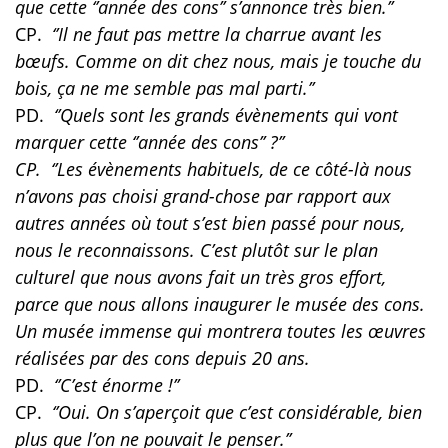
que cette ‘’année des cons’’ s’annonce très bien.’’
CP.
‘’Il ne faut pas mettre la charrue avant les
bœufs. Comme on dit chez nous, mais je touche du
bois, ça ne me semble pas mal parti.’’
PD.
‘’Quels sont les grands évènements qui vont
marquer cette ‘’année des cons’’ ?’’
CP. ‘’Les évènements habituels, de ce côté-là nous
n’avons pas choisi grand-chose par rapport aux
autres années où tout s’est bien passé pour nous,
nous le reconnaissons. C’est plutôt sur le plan
culturel que nous avons fait un très gros effort,
parce que nous allons inaugurer le musée des cons.
Un musée immense qui montrera toutes les œuvres
réalisées par des cons depuis 20 ans.
PD.
‘’C’est énorme !’’
CP.
‘’Oui. On s’aperçoit que c’est considérable, bien
plus que l’on ne pouvait le penser.’’