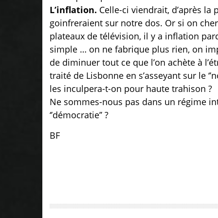
L’inflation.
Celle-ci viendrait, d’après la
goinfreraient sur notre dos. Or si on ch
plateaux de télévision, il y a inflation pa
simple … on ne fabrique plus rien, on im
de diminuer tout ce que l’on achète à l’ét
traité de Lisbonne en s’asseyant sur le ‘
les inculpera-t-on pour haute trahison ?
Ne sommes-nous pas dans un régime inter
‘’démocratie’’ ?
BF