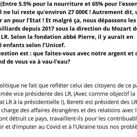
(Entre 5.5% pour la nourriture et 65% pour l’essen
il ne lui reste qu’environ 27 000€ ! Autrement dit,
r an pour l’Etat ! Et malgré ça, nous dépassons les
illiards depuis 2017 sous la direction du Mozart d
LR. Selon la fondation abbé Pierre, il y aurait en
0 enfants selon l’Unicef.
estion est : que faites-vous avec notre argent et 
nd de vous va à vau-l’eau?
olitique ne fait que refléter celui des citoyens de ce p
mmée vice présidente des LR, (Avec comme objectif la
R à la présidentielle !), Beretti est président des L
en charge des affaires étrangères et des relations avec 
t détruit ce pays, travaillent-ils pour les contribuab
r et d’imputer au Covid et à l’Ukraine tous nos prob