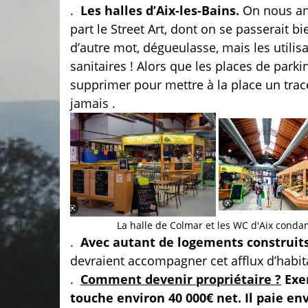
.
Les halles d’Aix-les-Bains.
On nous an
part le Street Art, dont on se passerait bi
d’autre mot, dégueulasse, mais les utilis
sanitaires ! Alors que les places de parki
supprimer pour mettre à la place un tracé
jamais .
La halle de Colmar et les WC d'Aix conda
.
Avec autant de logements construit
devraient accompagner cet afflux d’habit
.
Comment devenir propriétaire ?
Exe
touche environ 40 000€ net. Il paie en