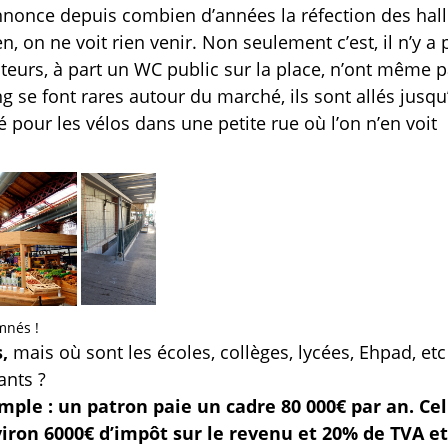
nonce depuis combien d’années la réfection des hall
en, on ne voit rien venir. Non seulement c’est, il n’y a 
ateurs, à part un WC public sur la place, n’ont même 
ng se font rares autour du marché, ils sont allés jusqu
 pour les vélos dans une petite rue où l’on n’en voit
mnés !
s,
mais où sont les écoles, collèges, lycées, Ehpad, etc 
ants ?
mple : un patron paie un cadre 80 000€ par an. Cel
viron 6000€ d’impôt sur le revenu et 20% de TVA et