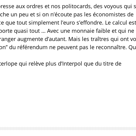
 presse aux ordres et nos politocards, des voyous qui 
erche un peu et si on n’écoute pas les économistes de
rce que tout simplement l’euro s’effondre. Le calcul es
porte quasi tout … Avec une monnaie faible et qui ne
ranger augmente d’autant. Mais les traîtres qui ont vo
’non’’ du référendum ne peuvent pas le reconnaître. Q
lope qui relève plus d’Interpol que du titre de