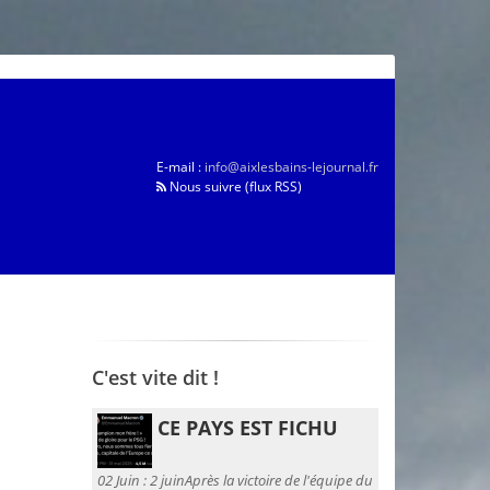
E-mail :
info@aixlesbains-lejournal.fr
Nous suivre (flux RSS)
C'est vite dit !
CE PAYS EST FICHU
02 Juin :
2 juinAprès la victoire de l'équipe du