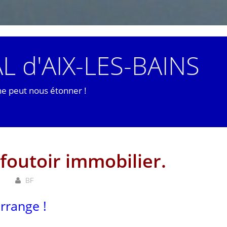
L d'AIX-LES-BAINS
ne peut nous étonner !
foutoir immobilier.
BF
rrange !