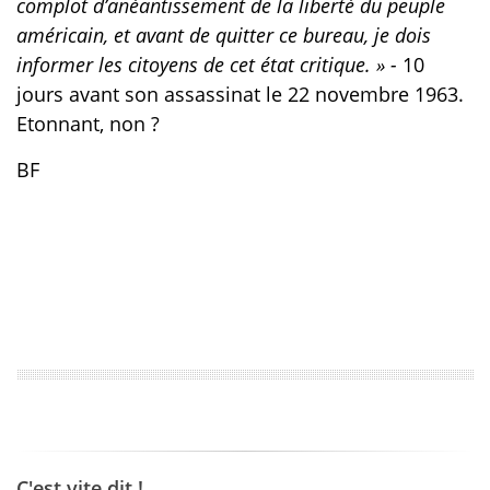
complot d’anéantissement de la liberté du peuple
américain, et avant de quitter ce bureau, je dois
informer les citoyens de cet état critique. » -
10
jours avant son assassinat le 22 novembre 1963.
Etonnant, non ?
BF
C'est vite dit !