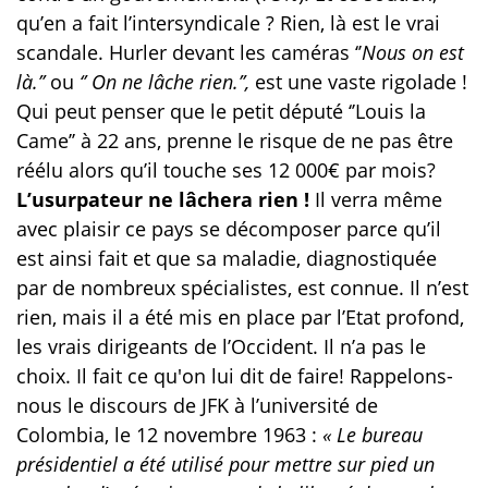
qu’en a fait l’intersyndicale ? Rien, là est le vrai
scandale. Hurler devant les caméras ‘’
Nous on est
là.’’
ou
‘’ On ne lâche rien.’’,
est une vaste rigolade !
Qui peut penser que le petit député ‘’Louis la
Came’’ à 22 ans, prenne le risque de ne pas être
réélu alors qu’il touche ses 12 000€ par mois?
L’usurpateur ne lâchera rien !
Il verra même
avec plaisir ce pays se décomposer parce qu’il
est ainsi fait et que sa maladie, diagnostiquée
par de nombreux spécialistes, est connue. Il n’est
rien, mais il a été mis en place par l’Etat profond,
les vrais dirigeants de l’Occident. Il n’a pas le
choix. Il fait ce qu'on lui dit de faire! Rappelons-
nous le discours de JFK à l’université de
Colombia, le 12 novembre 1963 :
« Le bureau
présidentiel a été utilisé pour mettre sur pied un