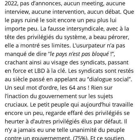
2022, pas d’annonces, aucun meeting, aucune
interview, aucune intervention, aucun débat. Que
le pays ruiné le soit encore un peu plus lui
importe peu. La fausse intersyndicale, avec à la
tête des privilégiés du système, a beau pérorer,
elle a montré ses limites. L’usurpateur n’a pas
manqué de dire ‘
’le pays n’est pas bloqué
!’’,
crachant ainsi au visage des syndicats, passant
en force et LBD à la clé. Les syndicats sont restés
au siècle passé en appelant au ‘’dialogue social’’.
Un seul mot d’ordre, les 64 ans ! Rien sur
l’inaction du gouvernement sur les sujets
cruciaux. Le petit peuple qui aujourd’hui travaille
encore un peu, regarde effaré des privilégiés se
heurter à d’autres privilégiés élus par défaut. Il
n’y a jamais eu une telle unanimité du peuple
contre un gouvernement. (75%). Et ce soutien,