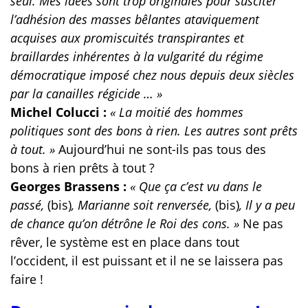
seul. Mes idées sont trop originales pour susciter
l’adhésion des masses bêlantes ataviquement
acquises aux promiscuités transpirantes et
braillardes inhérentes à la vulgarité du régime
démocratique imposé chez nous depuis deux siècles
par la canailles régicide … »
Michel Colucci :
« La moitié des hommes
politiques sont des bons à rien. Les autres sont prêts
à tout. »
Aujourd’hui ne sont-ils pas tous des
bons à rien prêts à tout ?
Georges Brassens :
« Que ça c’est vu dans le
passé,
(bis)
, Marianne soit renversée,
(bis)
, Il y a peu
de chance qu’on détrône le Roi des cons. »
Ne pas
rêver, le système est en place dans tout
l’occident, il est puissant et il ne se laissera pas
faire !