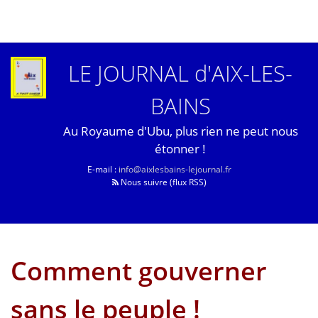
LE JOURNAL d'AIX-LES-
BAINS
Au Royaume d'Ubu, plus rien ne peut nous
étonner !
E-mail :
info@aixlesbains-lejournal.fr
Nous suivre (flux RSS)
Comment gouverner
sans le peuple !