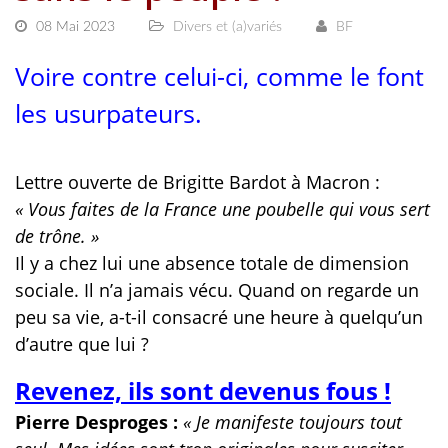
08 Mai 2023
Divers et (a)variés
BF
Voire contre celui-ci, comme le font
les usurpateurs.
Lettre ouverte de Brigitte Bardot à Macron :
« Vous faites de la France une poubelle qui vous sert
de trône. »
Il y a chez lui une absence totale de dimension
sociale. Il n’a jamais vécu. Quand on regarde un
peu sa vie, a-t-il consacré une heure à quelqu’un
d’autre que lui ?
Revenez, ils sont devenus fous !
Pierre Desproges :
« Je manifeste toujours tout