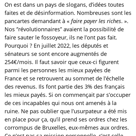
On est dans un pays de slogans, d’idées toutes
faites et de désinformation. Nombreuses sont les
pancartes demandant à «
faire payer les riches
. ».
Nos ‘’révolutionnaires’’ avaient la possibilité de
faire sauter le fossoyeur, ils ne l’ont pas fait.
Pourquoi ? En juillet 2022, les députés et
sénateurs se sont encore augmentés de
254€/mois. Il faut savoir que ceux-ci figurent
parmi les personnes les mieux payées de
France et se retrouvent au sommet de l’échelle
des revenus. Ils font partie des 3% des français
les mieux payés. Si on commençait par s’occuper
de ces incapables qui nous ont amenés à la
ruine. Ne pas oublier que l’usurpateur a été mis
en place pour ça, qu’il prend ses ordres chez les
corrompus de Bruxelles, eux-mêmes aux ordres.
Ce n’est pas sa mission personnelle, c’est celle