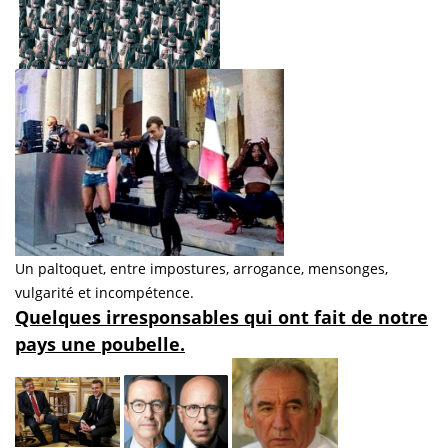
Un paltoquet, entre impostures, arrogance, mensonges,
vulgarité et incompétence.
Quelques irresponsables qui ont fait de notre
pays une poubelle.