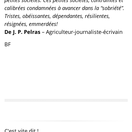
petites sociétés. Ces petites sociétés, contraintes et
calibrées condamnées à avancer dans la “sobriété”.
Tristes, obéissantes, dépendantes, résilientes,
résignées, emmerdées!
De J. P. Pelras
– Agriculteur-journaliste-écrivain
BF
C'est vite dit !