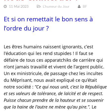
11 Mai 2023
L'humeur du Jour
BF
Et si on remettait le bon sens à
l’ordre du jour ?
Les êtres humains naissent ignorants, c’est
l’éducation qui les rend stupides ! Il faut se
défaire de tous ces apparatchiks de carrière qui
n’ont jamais travaillé et vivent de l’argent public.
Un ex ministricule, de passage chez les incultes
du Méprisant, nous avait expliqué ce qu’était
notre société :
‘’Ce qui nous unit, c’est la République
et ses valeurs de tolérance, de laïcité et de respect.
Puisse chacun prendre de la hauteur et se souvenir
que la haine de l’autre ne mène qu’au pire.’’.
Le