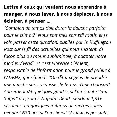
Lettre à ceux qui veulent nous apprendre à
manger, à nous laver, à nous déplacer, à nous
éclairer, à penser ...
“Combien de temps doit durer la douche parfaite
pour le climat?” Nous sommes samedi matin et je
vois passer cette question, publiée par le Huffington
Post sur le fil des actualités qui nous incitent, de
façon plus ou moins subliminale, à adapter notre
modus vivendi. Et c’est Florence Clément,
responsable de l’information pour le grand public à
l’ADEME, qui répond : “On dit aux gens de prendre
une douche sans dépasser le temps d’une chanson”.
Autrement dit quelques gouttes si l’on écoute “You
Suffer” du groupe Napalm Death pendant 1,316
secondes ou quelques millions de mètres cubes
pendant 639 ans si l’on choisit “As low as possible”