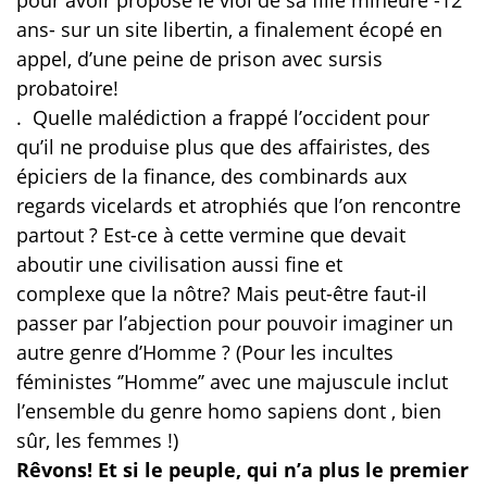
pour avoir proposé le viol de sa fille mineure -12
ans- sur un site libertin, a finalement écopé en
appel, d’une peine de prison avec sursis
probatoire!
. Quelle malédiction a frappé l’occident pour
qu’il ne produise plus que des affairistes, des
épiciers de la finance, des combinards aux
regards vicelards et atrophiés que l’on rencontre
partout ? Est-ce à cette vermine que devait
aboutir une civilisation aussi fine et
complexe que la nôtre? Mais peut-être faut-il
passer par l’abjection pour pouvoir imaginer un
autre genre d’Homme ? (Pour les incultes
féministes ‘’Homme’’ avec une majuscule inclut
l’ensemble du genre homo sapiens dont , bien
sûr, les femmes !)
Rêvons! Et si le peuple, qui n’a plus le premier