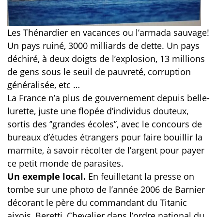
Les Thénardier en vacances ou l’armada sauvage!
Un pays ruiné, 3000 milliards de dette. Un pays
déchiré, à deux doigts de l’explosion, 13 millions
de gens sous le seuil de pauvreté, corruption
généralisée, etc …
La France n’a plus de gouvernement depuis belle-
lurette, juste une flopée d’individus douteux,
sortis des ‘’grandes écoles’’, avec le concours de
bureaux d’études étrangers pour faire bouillir la
marmite, à savoir récolter de l’argent pour payer
ce petit monde de parasites.
Un exemple local.
En feuilletant la presse on
tombe sur une photo de l’année 2006 de Barnier
décorant le père du commandant du Titanic
aixois, Beretti, Chevalier dans l’ordre national du