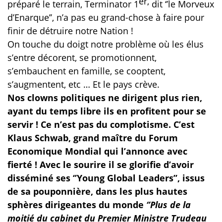
er,
préparé le terrain, Terminator 1
dit ‘’le Morveux
d’Enarque’’, n’a pas eu grand-chose à faire pour
finir de détruire notre Nation !
On touche du doigt notre problème où les élus
s’entre décorent, se promotionnent,
s’embauchent en famille, se cooptent,
s’augmentent, etc … Et le pays crève.
Nos clowns politiques ne dirigent plus rien,
ayant du temps libre ils en profitent pour se
servir ! Ce n’est pas du complotisme. C’est
Klaus Schwab, grand maître du Forum
Economique Mondial qui l’annonce avec
fierté ! Avec le sourire il se glorifie d’avoir
disséminé ses ‘’Young Global Leaders’’, issus
de sa pouponnière, dans les plus hautes
sphères dirigeantes du monde
‘’Plus de la
moitié du cabinet du Premier Ministre Trudeau