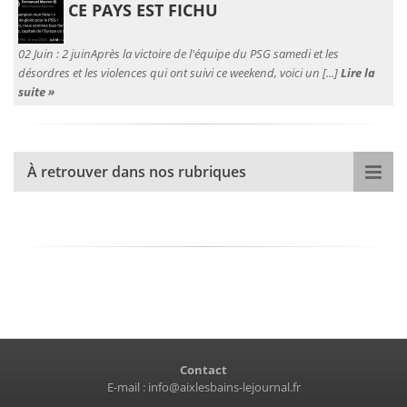
CE PAYS EST FICHU
02 Juin :
2 juinAprès la victoire de l'équipe du PSG samedi et les
désordres et les violences qui ont suivi ce weekend, voici un [...]
Lire la
suite »
À retrouver dans nos rubriques
Contact
E-mail :
info@aixlesbains-lejournal.fr