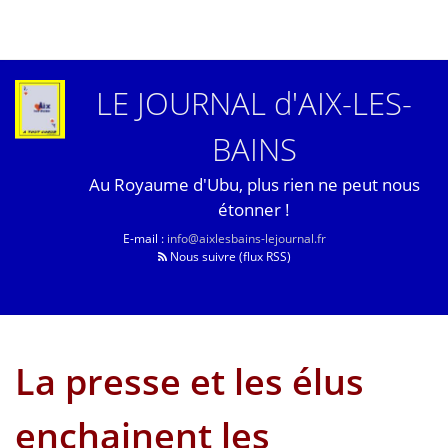
LE JOURNAL d'AIX-LES-
BAINS
Au Royaume d'Ubu, plus rien ne peut nous
étonner !
E-mail :
info@aixlesbains-lejournal.fr
Nous suivre (flux RSS)
La presse et les élus
enchainent les