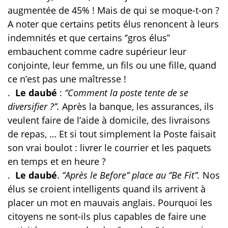
augmentée de 45% ! Mais de qui se moque-t-on ?
A noter que certains petits élus renoncent à leurs
indemnités et que certains ‘’gros élus’’
embauchent comme cadre supérieur leur
conjointe, leur femme, un fils ou une fille, quand
ce n’est pas une maîtresse !
.
Le daubé
:
‘’Comment la poste tente de se
diversifier ?’’.
Après la banque,
les assurances, ils
veulent faire de l’aide à domicile, des livraisons
de repas, … Et si tout simplement la Poste faisait
son vrai boulot : livrer le courrier et les paquets
en temps et en heure ?
.
Le daubé
.
‘’Après le Before’’ place au ‘’Be Fit’’.
Nos
élus se croient intelligents quand ils arrivent à
placer un mot en mauvais anglais. Pourquoi les
citoyens ne sont-ils plus capables de faire une