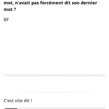
mot, n’avait pas forcément dit son dernier
mot ?
BF
C'est vite dit !