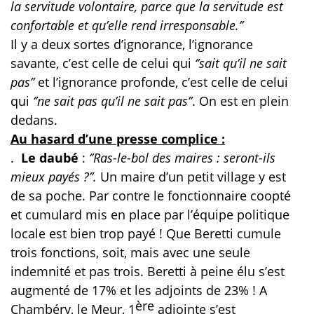
la servitude volontaire, parce que la servitude est
confortable et qu’elle rend irresponsable.’’
Il y a deux sortes d’ignorance, l’ignorance
savante, c’est celle de celui qui
‘’sait qu’il ne sait
pas’’
et l’ignorance profonde, c’est celle de celui
qui
‘’ne sait pas qu’il ne sait pas’’
. On est en plein
dedans.
Au hasard d’une presse complice :
.
Le daubé
:
‘’Ras-le-bol des maires : seront-ils
mieux payés ?’’.
Un maire d’un petit village y est
de sa poche. Par contre le fonctionnaire coopté
et cumulard mis en place par l’équipe politique
locale est bien trop payé ! Que Beretti cumule
trois fonctions, soit, mais avec une seule
indemnité et pas trois. Beretti à peine élu s’est
augmenté de 17% et les adjoints de 23% ! A
ère
Chambéry, le Meur, 1
adjointe s’est