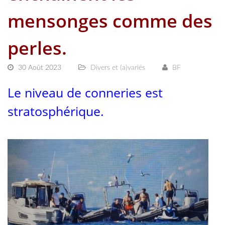
mensonges comme des
perles.
30 Août 2023
Divers et (a)variés
BF
Le niveau de conneries est
stratosphérique.