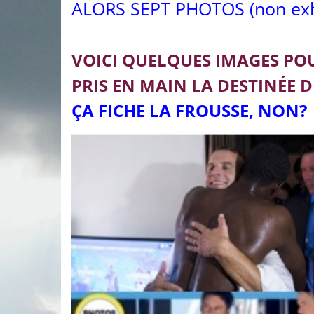
ALORS SEPT PHOTOS (non exh
VOICI QUELQUES IMAGES PO
PRIS EN MAIN LA DESTINÉE D
ÇA FICHE LA FROUSSE, NON?