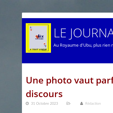
LE JOURNA
Au Royaume d'Ubu, plus rien 
Une photo vaut parf
discours
31 Octobre 2023
Rédaction