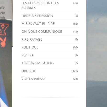
LES AFFAIRES SONT LES
(35)
AFFAIRES
LIBRE-AIX'PRESSION
(5)
MIEUX VAUT EN RIRE
(52)
ON NOUS COMMUNIQUE
(12)
PIRE-RATAGE
(6)
POLITIQUE
(90)
RIVIERA
(9)
TERRORISME AIXOIS
(7)
UBU ROI
(121)
VIVE LA PRESSE
(23)