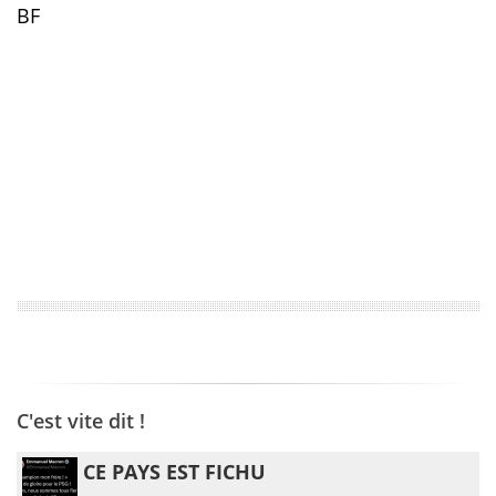
BF
C'est vite dit !
CE PAYS EST FICHU