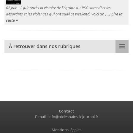
02 Juin :
2 juinAprès la victoire de l'équipe du PSG samedi et les
désordres et les violences qui ont suivi ce weekend, voici un [...]
Lire la
suite »
À retrouver dans nos rubriques
Contact
E-mail :
info@aixlesbains-lejournal.fr
Mentions légales