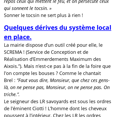
repos ceux qui mettent le feu, et on persécute ceux
qui sonnent le tocsin. »
Sonner le tocsin ne sert plus à rien !
Quelques dérives du système local
en place.
La mairie dispose d’un outil créé pour elle, le
SCREMA ! (Service de Conception et de
Réalisation d’Emmerdements Maximum des
Aixois.’’). Mais n’est-ce pas à la fin de la foire que
l’on compte les bouses ? Comme le chantait
Brel :
‘’Faut vous dire, Monsieur, que chez ces gens-
là, on ne pense pas, Monsieur, on ne pense pas. On
triche.’’.
Le seigneur des LR savoyards est sous les ordres
de l’éminent Ciotti ! L’homme dont les cheveux
poussent à l’intérieur. Chez les LR les ordres