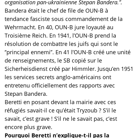
organisation pan-ukrainienne Stepan Bandera.’’.
Bandera était le chef de file de OUN-B à
tendance fasciste sous commandement de la
Wehrmacht. En 40, OUN-B jure loyauté au
Troisième Reich. En 1941, l’OUN-B prend la
résolution de combattre les juifs qui sont le
‘’principal ennemi’’. En 41 l’OUN-B créé une unité
de renseignements, le SB copié sur le
Sicherheisdienst créé par Himmler. Jusqu’en 1951
les services secrets anglo-américains ont
entretenu officiellement des rapports avec
Stepan Bandera.
Beretti en posant devant la mairie avec ces
réfugiés savait-il ce qu’était Tryzoub ? S’il le
savait, c’est grave ! S’il ne le savait pas, c’est
encore plus grave.
Pourquoi Beretti n’explique-t-il pas la