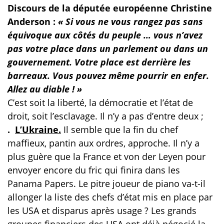
Discours de la députée européenne Christine
Anderson :
« Si vous ne vous rangez pas sans
équivoque aux côtés du peuple … vous n’avez
pas votre place dans un parlement ou dans un
gouvernement. Votre place est derrière les
barreaux. Vous pouvez même pourrir en enfer.
Allez au diable ! »
C’est soit la liberté, la démocratie et l’état de
droit, soit l’esclavage. Il n’y a pas d’entre deux ;
.
L’Ukraine.
Il semble que la fin du chef
maffieux, pantin aux ordres, approche. Il n’y a
plus guère que la France et von der Leyen pour
envoyer encore du fric qui finira dans les
Panama Papers. Le pitre joueur de piano va-t-il
allonger la liste des chefs d’état mis en place par
les USA et disparus après usage ? Les grands
groupes financiers des USA ont déjà négocié la