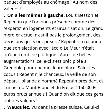
paquet d’employés au chômage ! Au nom des
valeurs ?
. On a les mêmes à gauche.
Louis Besson et
Repentin que l’on nous présente comme des
‘’experts’’ en logements et urbanisation. Le grand
merdier actuel n’est-il pas le prolongement des
décisions qu’ils ont prises ? Repentin a reconnu
que son élection avec l’écolo Le Meur n’était
qu’une combine politique ! Après de belles
augmentations, celle-ci s’est précipitée à
Grenoble pour une meilleure place. Salut les
cocus ! Repentin le chanceux, la veille de son
départ Hollande a nommé Repentin président du
Tunnel du Mont-Blanc et du Fréjus ! 150 000€
euros bruts annuels ! Quand on dit que ces gens
ont des valeurs !
. Wauquiez.
Vu dans la presse suisse. Celui-ci