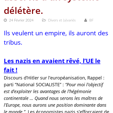
délétère.
24 Février 2024
Divers et (a)variés
BF
Ils veulent un empire, ils auront des
tribus.
Les nazis en avaient rêvé, l’UE le
fait !
Discours d’Hitler sur l’européanisation, Rappel :
parti ‘’National SOCIALISTE’’
:
‘’Pour moi l’objectif
est d’exploiter les avantages de l’hégémonie
continentale … Quand nous serons les maîtres de
l’Europe, nous aurons une position dominante dans
le monde.’’.
Les économistes nazis s’efforçaient de