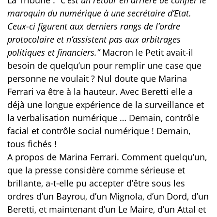
La Tribune :
‘’C’est un retour en arrière de confier le
maroquin du numérique à une secrétaire d’Etat.
Ceux-ci figurent aux derniers rangs de l’ordre
protocolaire et n’assistent pas aux arbitrages
politiques et financiers.’’
Macron le Petit avait-il
besoin de quelqu’un pour remplir une case que
personne ne voulait ? Nul doute que Marina
Ferrari va être à la hauteur. Avec Beretti elle a
déjà une longue expérience de la surveillance et
la verbalisation numérique … Demain, contrôle
facial et contrôle social numérique ! Demain,
tous fichés !
A propos de Marina Ferrari. Comment quelqu’un,
que la presse considère comme sérieuse et
brillante, a-t-elle pu accepter d’être sous les
ordres d’un Bayrou, d’un Mignola, d’un Dord, d’un
Beretti, et maintenant d’un Le Maire, d’un Attal et