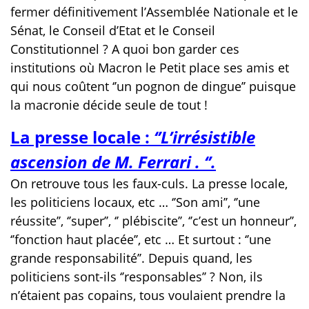
fermer définitivement l’Assemblée Nationale et le
Sénat, le Conseil d’Etat et le Conseil
Constitutionnel ? A quoi bon garder ces
institutions où Macron le Petit place ses amis et
qui nous coûtent ‘’un pognon de dingue’’ puisque
la macronie décide seule de tout !
La presse locale :
‘’L’irrésistible
ascension de M. Ferrari . ‘’.
On retrouve tous les faux-culs. La presse locale,
les politiciens locaux, etc … ‘’Son ami’’, ‘’une
réussite’’, ‘’super’’, ‘’ plébiscite’’, ‘’c’est un honneur’’,
‘’fonction haut placée’’, etc … Et surtout : ‘’une
grande responsabilité’’. Depuis quand, les
politiciens sont-ils ‘’responsables’’ ? Non, ils
n’étaient pas copains, tous voulaient prendre la