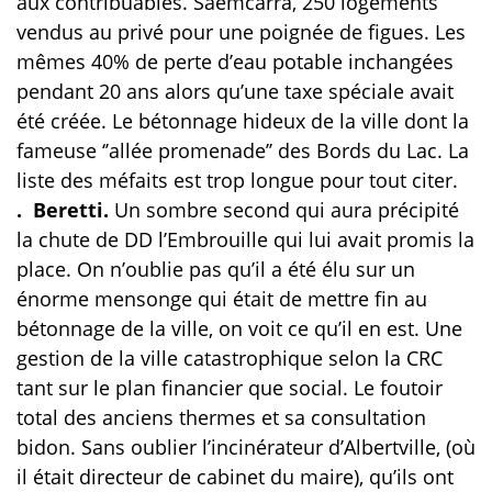
aux contribuables. Saemcarra, 250 logements
vendus au privé pour une poignée de figues. Les
mêmes 40% de perte d’eau potable inchangées
pendant 20 ans alors qu’une taxe spéciale avait
été créée. Le bétonnage hideux de la ville dont la
fameuse ‘’allée promenade’’ des Bords du Lac. La
liste des méfaits est trop longue pour tout citer.
. Beretti.
Un sombre second qui aura précipité
la chute de DD l’Embrouille qui lui avait promis la
place. On n’oublie pas qu’il a été élu sur un
énorme mensonge qui était de mettre fin au
bétonnage de la ville, on voit ce qu’il en est. Une
gestion de la ville catastrophique selon la CRC
tant sur le plan financier que social. Le foutoir
total des anciens thermes et sa consultation
bidon. Sans oublier l’incinérateur d’Albertville, (où
il était directeur de cabinet du maire), qu’ils ont