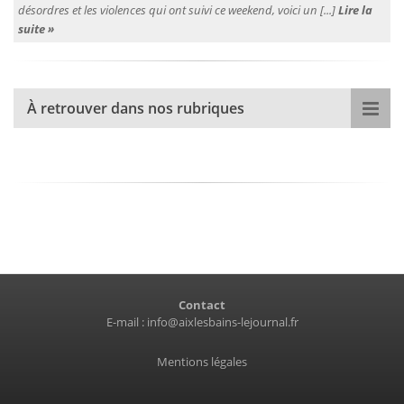
désordres et les violences qui ont suivi ce weekend, voici un [...]
Lire la
suite »
À retrouver dans nos rubriques
Contact
E-mail :
info@aixlesbains-lejournal.fr
Mentions légales