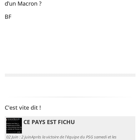
d’un Macron ?
BF
C'est vite dit !
CE PAYS EST FICHU
02 Juin :
2 juinAprès la victoire de l'équipe du PSG samedi et les