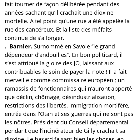
fait tourner de façon délibérée pendant des
années sachant qu’il crachait une dioxine
mortelle. A tel point qu’une rue a été appelée la
rue des cancéreux. Et la liste des méfaits
continue de s’allonger.
. Barnier.
Surnommé en Savoie ‘’le grand
dépendeur d’andouilles’’. En bon politicard, il
s’est attribué la gloire des JO, laissant aux
contribuables le soin de payer la note ! Il a fait
merveille comme commissaire européen ; un
ramassis de fonctionnaires qui n’auront apporté
que déclin, chômage, désindustrialisation,
restrictions des libertés, immigration mortifère,
entrée dans l’Otan et ses guerres qui ne sont pas
les nôtres. Président du Conseil départemental
pendant que l’incinérateur de Gilly crachait sa
dioxine. Le hasard faisant bien les choses, en