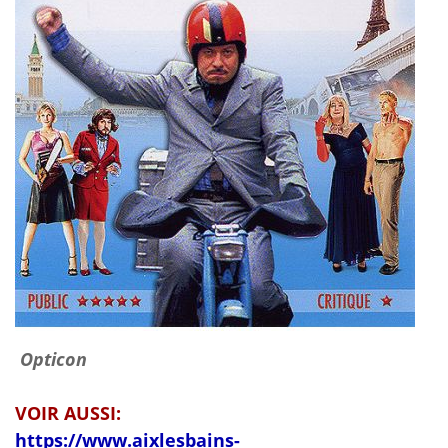
Opticon
VOIR AUSSI:
https://www.aixlesbains-