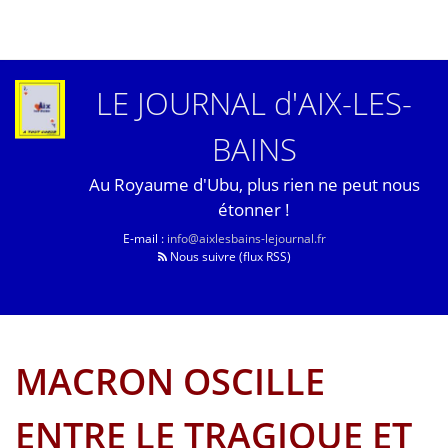
LE JOURNAL d'AIX-LES-
BAINS
Au Royaume d'Ubu, plus rien ne peut nous
étonner !
E-mail :
info@aixlesbains-lejournal.fr
Nous suivre (flux RSS)
MACRON OSCILLE
ENTRE LE TRAGIQUE ET