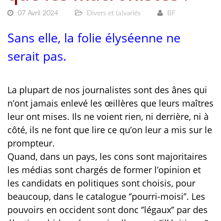
07 Avril 2024
Divers et (a)variés
BF
Sans elle, la folie élyséenne ne
serait pas.
La plupart de nos journalistes sont des ânes qui
n’ont jamais enlevé les œillères que leurs maîtres
leur ont mises. Ils ne voient rien, ni derrière, ni à
côté, ils ne font que lire ce qu’on leur a mis sur le
prompteur.
Quand, dans un pays, les cons sont majoritaires
les médias sont chargés de former l’opinion et
les candidats en politiques sont choisis, pour
beaucoup, dans le catalogue ‘’pourri-moisi’’. Les
pouvoirs en occident sont donc ‘’légaux’’ par des