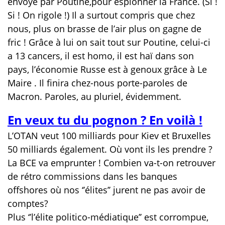
envoyé par Poutine,pour espionner la France. (Si !
Si ! On rigole !) Il a surtout compris que chez
nous, plus on brasse de l’air plus on gagne de
fric ! Grâce à lui on sait tout sur Poutine, celui-ci
a 13 cancers, il est homo, il est haï dans son
pays, l’économie Russe est à genoux grâce à Le
Maire . Il finira chez-nous porte-paroles de
Macron. Paroles, au pluriel, évidemment.
En veux tu du pognon ? En voilà !
L’OTAN veut 100 milliards pour Kiev et Bruxelles
50 milliards également. Où vont ils les prendre ?
La BCE va emprunter ! Combien va-t-on retrouver
de rétro commissions dans les banques
offshores où nos ‘’élites’’ jurent ne pas avoir de
comptes?
Plus ‘’l’élite politico-médiatique’’ est corrompue,