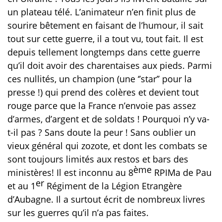
un plateau télé. L’animateur n’en finit plus de
sourire bêtement en faisant de l’humour, il sait
tout sur cette guerre, il a tout vu, tout fait. Il est
depuis tellement longtemps dans cette guerre
qu’il doit avoir des charentaises aux pieds. Parmi
ces nullités, un champion (une ‘’star’’ pour la
presse !) qui prend des colères et devient tout
rouge parce que la France n’envoie pas assez
d’armes, d’argent et de soldats ! Pourquoi n’y va-
t-il pas ? Sans doute la peur ! Sans oublier un
vieux général qui zozote, et dont les combats se
sont toujours limités aux restos et bars des
ème
ministères! Il est inconnu au 8
RPIMa de Pau
er
et au 1
Régiment de la Légion Etrangère
d’Aubagne. Il a surtout écrit de nombreux livres
sur les guerres qu’il n’a pas faites.