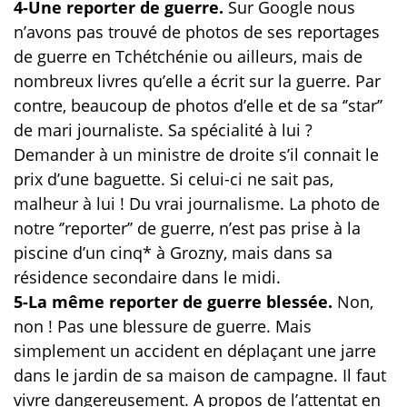
4-Une reporter de guerre.
Sur Google nous
n’avons pas trouvé de photos de ses reportages
de guerre en Tchétchénie ou ailleurs, mais de
nombreux livres qu’elle a écrit sur la guerre. Par
contre, beaucoup de photos d’elle et de sa ‘’star’’
de mari journaliste. Sa spécialité à lui ?
Demander à un ministre de droite s’il connait le
prix d’une baguette. Si celui-ci ne sait pas,
malheur à lui ! Du vrai journalisme. La photo de
notre ‘’reporter’’ de guerre, n’est pas prise à la
piscine d’un cinq* à Grozny, mais dans sa
résidence secondaire dans le midi.
5-La même reporter de guerre blessée.
Non,
non ! Pas une blessure de guerre. Mais
simplement un accident en déplaçant une jarre
dans le jardin de sa maison de campagne. Il faut
vivre dangereusement. A propos de l’attentat en