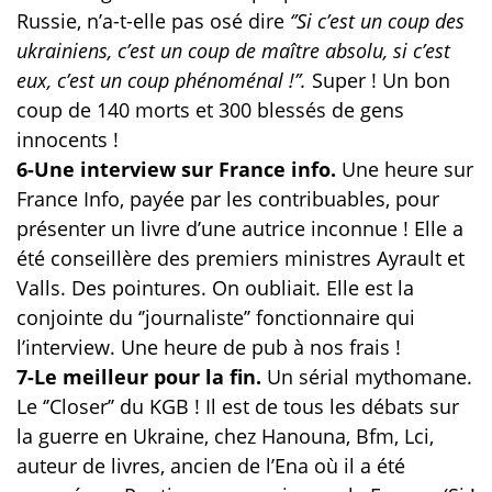
Russie, n’a-t-elle pas osé dire
‘’Si c’est un coup des
ukrainiens, c’est un coup de maître absolu, si c’est
eux, c’est un coup phénoménal !’’.
Super ! Un bon
coup de 140 morts et 300 blessés de gens
innocents !
6-Une interview sur France info.
Une heure sur
France Info, payée par les contribuables, pour
présenter un livre d’une autrice inconnue ! Elle a
été conseillère des premiers ministres Ayrault et
Valls. Des pointures. On oubliait. Elle est la
conjointe du ‘’journaliste’’ fonctionnaire qui
l’interview. Une heure de pub à nos frais !
7-Le meilleur pour la fin.
Un sérial mythomane.
Le ‘’Closer’’ du KGB ! Il est de tous les débats sur
la guerre en Ukraine, chez Hanouna, Bfm, Lci,
auteur de livres, ancien de l’Ena où il a été