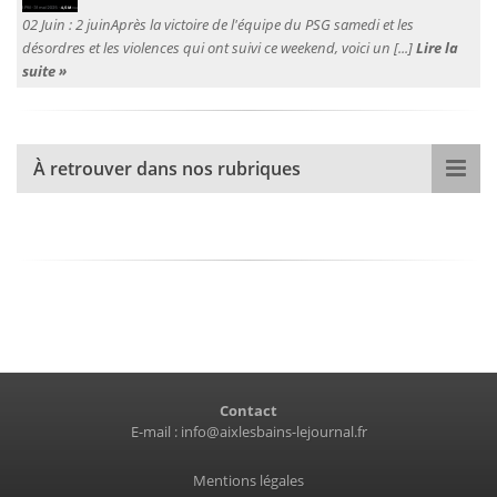
02 Juin :
2 juinAprès la victoire de l'équipe du PSG samedi et les
désordres et les violences qui ont suivi ce weekend, voici un [...]
Lire la
suite »
À retrouver dans nos rubriques
Contact
E-mail :
info@aixlesbains-lejournal.fr
Mentions légales