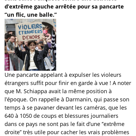
d’extrême gauche arrêtée pour sa pancarte
‘’un flic, une balle.’’
Une pancarte appelant à expulser les violeurs
étrangers suffit pour finir en garde à vue ! A noter
que M. Schiappa avait la même position à
l’époque. On rappelle à Darmanin, qui passe son
temps à se pavaner devant les caméras, que les
640 à 1050 de coups et blessures journaliers
dans ce pays ne sont pas le fait d’une ‘’extrême
droite’’ très utile pour cacher les vrais problèmes