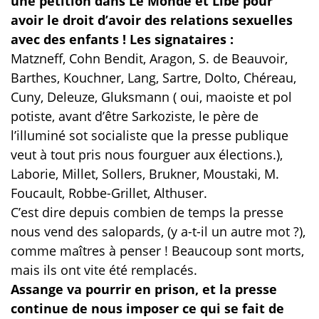
une pétition dans Le Monde et Libé pour
avoir le droit d’avoir des relations sexuelles
avec des enfants ! Les signataires :
Matzneff, Cohn Bendit, Aragon, S. de Beauvoir,
Barthes, Kouchner, Lang, Sartre, Dolto, Chéreau,
Cuny, Deleuze, Gluksmann ( oui, maoiste et pol
potiste, avant d’être Sarkoziste, le père de
l’illuminé sot socialiste que la presse publique
veut à tout pris nous fourguer aux élections.),
Laborie, Millet, Sollers, Brukner, Moustaki, M.
Foucault, Robbe-Grillet, Althuser.
C’est dire depuis combien de temps la presse
nous vend des salopards, (y a-t-il un autre mot ?),
comme maîtres à penser ! Beaucoup sont morts,
mais ils ont vite été remplacés.
Assange va pourrir en prison, et la presse
continue de nous imposer ce qui se fait de