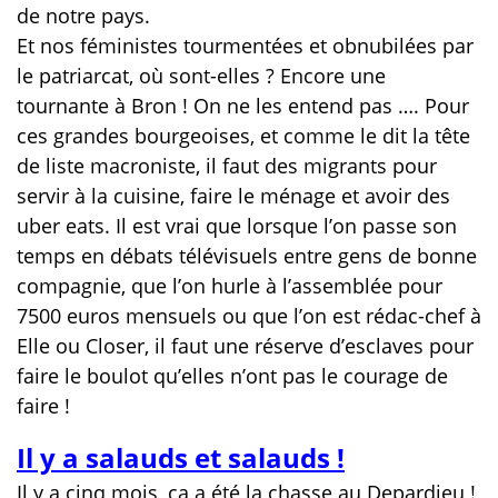
de notre pays.
Et nos féministes tourmentées et obnubilées par
le patriarcat, où sont-elles ? Encore une
tournante à Bron ! On ne les entend pas …. Pour
ces grandes bourgeoises, et comme le dit la tête
de liste macroniste, il faut des migrants pour
servir à la cuisine, faire le ménage et avoir des
uber eats. Il est vrai que lorsque l’on passe son
temps en débats télévisuels entre gens de bonne
compagnie, que l’on hurle à l’assemblée pour
7500 euros mensuels ou que l’on est rédac-chef à
Elle ou Closer, il faut une réserve d’esclaves pour
faire le boulot qu’elles n’ont pas le courage de
faire !
Il y a salauds et salauds !
Il y a cinq mois, ça a été la chasse au Depardieu !