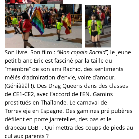
Son livre. Son film :
‘’Mon copain Rachid’’,
le jeune
petit blanc Eric est fasciné par la taille du
‘’membre’’ de son ami Rachid, des sentiments
mêlés d’admiration d’envie, voire d’amour.
(Géniâââl !). Des Drag Queens dans des classes
de CE1-CE2, avec l’accord de l’EN. Gamins
prostitués en Thaïlande. Le carnaval de
Torrevieja en Espagne. Des gamines pré pubères
défilent en porte jarretelles, des bas et le
drapeau LGBT. Qui mettra des coups de pieds au
cul aux parents ?