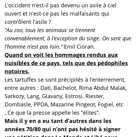
L’occident n’est-il pas devenu un asile à ciel
ouvert et n’est-ce pas les malfaisants qui
contrôlent l’asile ?
‘’Au zoo, tous les animaux se tiennent
convenablement, à l’exception du singe. On sent que
l’homme n’est pas loin.’’
Emil Cioran.
Quand on voit les hommages rendus aux
nuisibles de ce pays, tels que des pédophiles
notoires.
Les tartuffes se sont précipités à l’enterrement,
entre autres : Dati, Bachelot, Rima Abdul Malak,
Sarkozy, Lang, Glavany, Estrosi, Riester,
Dombasle, PPDA, Mazarine Pingeot, Fogiel, etc
..Ce que la presse appelle les ‘’élites’’.
Mais il y en a eu tant d’autres dans les
années 70/80 qui n’ont pas hésité à signer