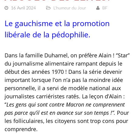
16 Avril 2024
L'humeur du Jour
BF
Le gauchisme et la promotion
libérale de la pédophilie.
Dans la famille Duhamel, on préfère Alain ! ‘’Star’’
du journalisme alimentaire rampant depuis le
début des années 1970 ! Dans la série devenir
important lorsque l’on n’a pas la moindre idée
personnelle, il a servi de modèle national aux
journalistes carriéristes ratés. La leçon d’Alain :
‘’
Les gens qui sont contre Macron ne comprennent
pas parce qu’il est en avance sur son temps !’’.
Pour
les folliculaires, les citoyens sont trop cons pour
comprendre.