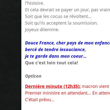
l'histoire.
Et cela devrait se payer un jour, pas vr
Soit que les cocus se révoltent...
Soit qu'ils acceptent la soumission.
Joyeux dilemme.
Douce France, cher pays de mon enfanc
bercé de tendre insouciance,
je te garde dans mon coeur...
Que c'est loin tout cela!
Opticon
Dernière minute (12h35):
macron vient d
Premier ministre en attendant... En atten
C'était prévu...