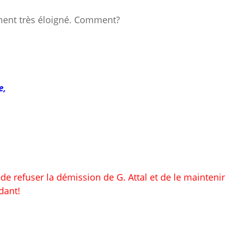
aiment très éloigné. Comment?
e,
e refuser la démission de G. Attal et de le maintenir
dant!