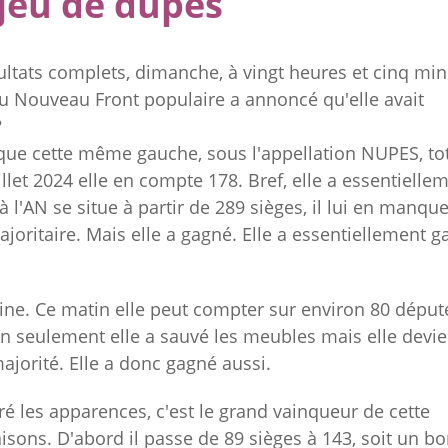
 jeu de dupes
ultats complets, dimanche, à vingt heures et cinq min
du Nouveau Front populaire a annoncé qu'elle avait
?
ue cette même gauche, sous l'appellation NUPES, tot
llet 2024 elle en compte 178. Bref, elle a essentielle
 l'AN se situe à partir de 289 sièges, il lui en manqu
joritaire. Mais elle a gagné. Elle a essentiellement 
aine. Ce matin elle peut compter sur environ 80 déput
on seulement elle a sauvé les meubles mais elle devie
jorité. Elle a donc gagné aussi.
 les apparences, c'est le grand vainqueur de cette
aisons. D'abord il passe de 89 sièges à 143, soit un b