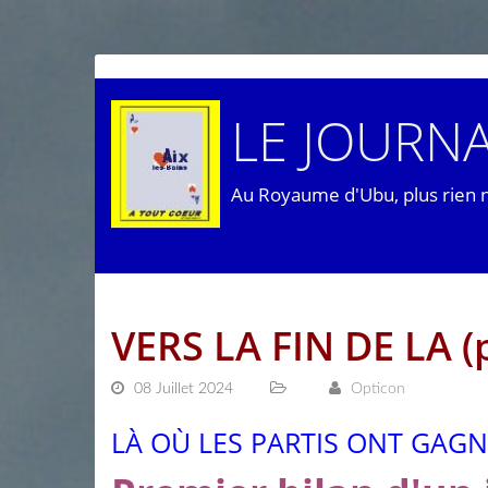
LE JOURNA
Au Royaume d'Ubu, plus rien 
VERS LA FIN DE LA
08 Juillet 2024
Opticon
LÀ OÙ LES PARTIS ONT GAGN