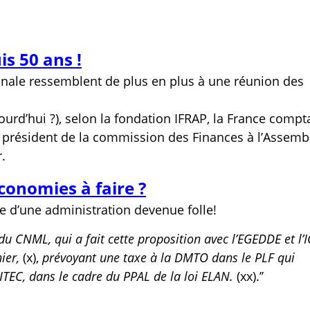
s 50 ans !
onale ressemblent de plus en plus à une réunion des
urd’hui ?), selon la fondation IFRAP, la France compt
e président de la commission des Finances à l’Assemb
.
économies à faire ?
e d’une administration devenue folle!
du CNML, qui a fait cette proposition avec l’EGEDDE et l’
nier,
(x),
prévoyant une taxe
à la DMTO dans le PLF qui
TEC, dans le cadre du PPAL de la loi ELAN.
(xx).’’