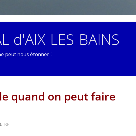
L d'AIX-LES-BAINS
ne peut nous étonner !
le quand on peut faire
BF