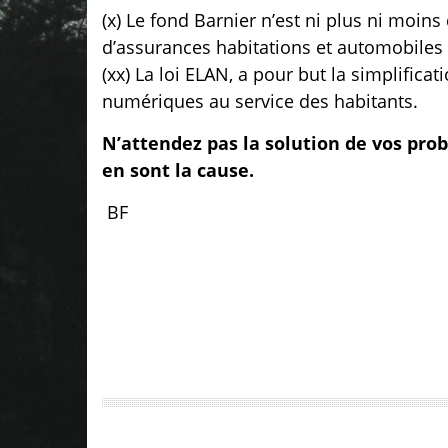
(x) Le fond Barnier n’est ni plus ni moin
d’assurances habitations et automobiles 
(xx) La loi ELAN, a pour but la simplifica
numériques au service des habitants.
N’attendez pas la solution de vos pr
en sont la cause.
BF