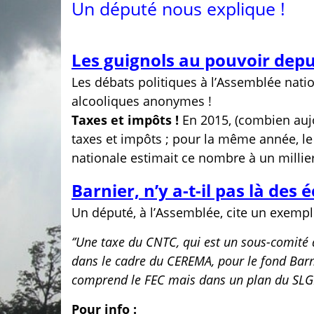
Un député nous explique !
Les guignols au pouvoir depui
Les débats politiques à l’Assemblée nati
alcooliques anonymes !
Taxes et impôts !
En 2015, (combien aujo
taxes et impôts ; pour la même année, l
nationale estimait ce nombre à un millier
Barnier, n’y a-t-il pas là des 
Un député, à l’Assemblée, cite un exempl
‘’Une taxe du CNTC, qui est un sous-comité 
dans le cadre du CEREMA, pour le fond Bar
comprend le FEC mais dans un plan du SLGI
Pour info :